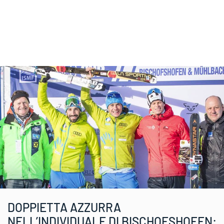
DOPPIETTA AZZURRA
NELL’INDIVIDUALE DI BISCHOFSHOFEN: