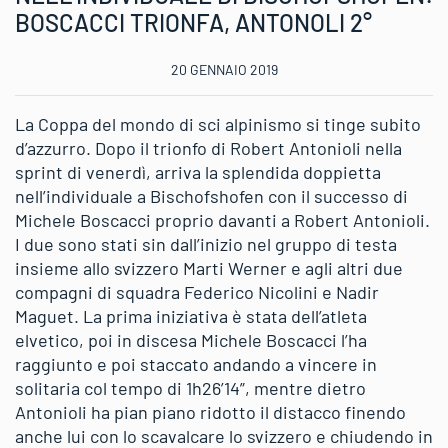
BOSCACCI TRIONFA, ANTONOLI 2°
20 GENNAIO 2019
La Coppa del mondo di sci alpinismo si tinge subito
d’azzurro. Dopo il trionfo di Robert Antonioli nella
sprint di venerdì, arriva la splendida doppietta
nell’individuale a Bischofshofen con il successo di
Michele Boscacci proprio davanti a Robert Antonioli.
I due sono stati sin dall’inizio nel gruppo di testa
insieme allo svizzero Marti Werner e agli altri due
compagni di squadra Federico Nicolini e Nadir
Maguet. La prima iniziativa è stata dell’atleta
elvetico, poi in discesa Michele Boscacci l’ha
raggiunto e poi staccato andando a vincere in
solitaria col tempo di 1h26’14”, mentre dietro
Antonioli ha pian piano ridotto il distacco finendo
anche lui con lo scavalcare lo svizzero e chiudendo in