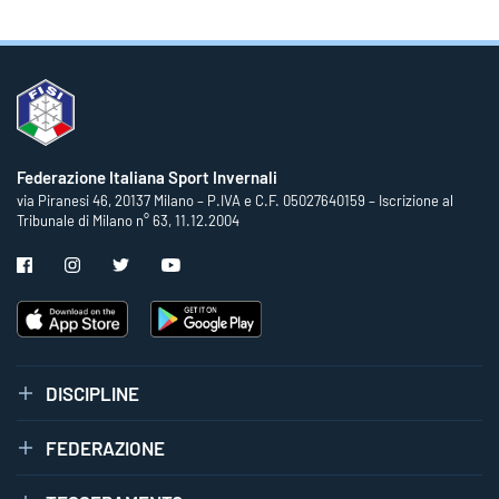
Federazione Italiana Sport Invernali
via Piranesi 46, 20137 Milano – P.IVA e C.F. 05027640159 – Iscrizione al
Tribunale di Milano n° 63, 11.12.2004
DISCIPLINE
FEDERAZIONE