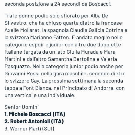
seconda posizione a 24 secondi da Boscacci.
Tra le donne podio solo sfiorato per Alba De
Silvestro, che ha chiuso quarta dietro la francese
Axelle Mollaret, la spagnola Claudia Galicia Cotrina e
la svizzera Marianne Fatton. È andata meglio nelle
categorie espoir e junior con altre due doppiette
italiane targata da un lato Giulia Murada e Mara
Martini e dall’altro Samantha Bertolina e Valeria
Pasquazzo. Nella categoria junior podio anche per
Giovanni Rossi nella gara maschile, secondo dietro
lo svizzero Gay. La prossima settimana la seconda
tappa a Font Blanca, nel Principato di Andorra, con
una vertical e una individuale.
Senior Uomini
1. Michele Boscacci (ITA)
2. Robert Antonioli (ITA)
3. Werner Marti (SUI)