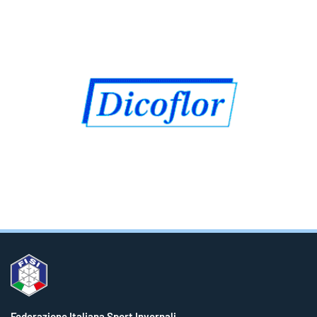
Federazione Italiana Sport Invernali