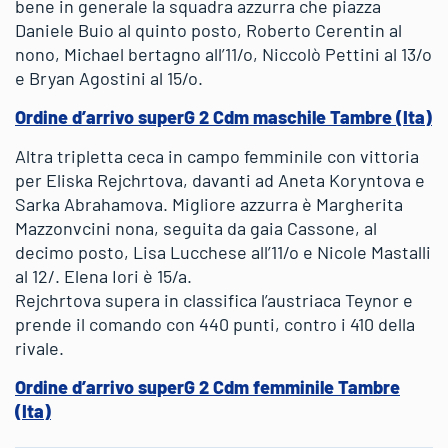
bene in generale la squadra azzurra che piazza
Daniele Buio al quinto posto, Roberto Cerentin al
nono, Michael bertagno all’11/o, Niccolò Pettini al 13/o
e Bryan Agostini al 15/o.
Ordine d’arrivo superG 2 Cdm maschile Tambre (Ita)
Altra tripletta ceca in campo femminile con vittoria
per Eliska Rejchrtova, davanti ad Aneta Koryntova e
Sarka Abrahamova. Migliore azzurra è Margherita
Mazzonvcini nona, seguita da gaia Cassone, al
decimo posto, Lisa Lucchese all’11/o e Nicole Mastalli
al 12/. Elena Iori è 15/a.
Rejchrtova supera in classifica l’austriaca Teynor e
prende il comando con 440 punti, contro i 410 della
rivale.
Ordine d’arrivo superG 2 Cdm femminile Tambre
(Ita)