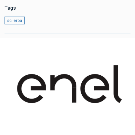
Tags
sci erba