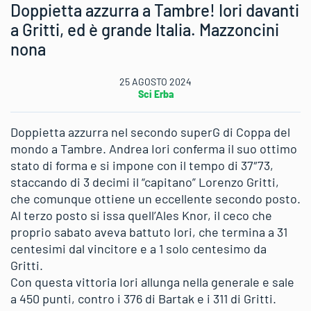
Doppietta azzurra a Tambre! Iori davanti
a Gritti, ed è grande Italia. Mazzoncini
nona
25 AGOSTO 2024
Sci Erba
Doppietta azzurra nel secondo superG di Coppa del
mondo a Tambre. Andrea Iori conferma il suo ottimo
stato di forma e si impone con il tempo di 37″73,
staccando di 3 decimi il “capitano” Lorenzo Gritti,
che comunque ottiene un eccellente secondo posto.
Al terzo posto si issa quell’Ales Knor, il ceco che
proprio sabato aveva battuto Iori, che termina a 31
centesimi dal vincitore e a 1 solo centesimo da
Gritti.
Con questa vittoria Iori allunga nella generale e sale
a 450 punti, contro i 376 di Bartak e i 311 di Gritti.