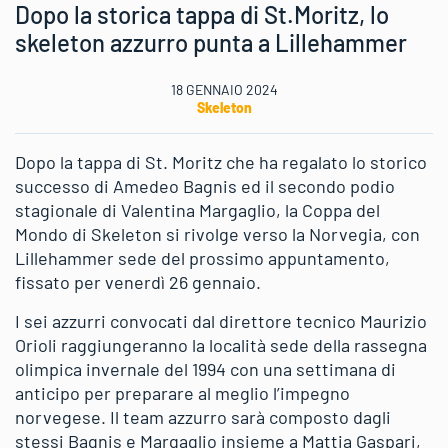
Dopo la storica tappa di St.Moritz, lo
skeleton azzurro punta a Lillehammer
18 GENNAIO 2024
Skeleton
Dopo la tappa di St. Moritz che ha regalato lo storico
successo di Amedeo Bagnis ed il secondo podio
stagionale di Valentina Margaglio, la Coppa del
Mondo di Skeleton si rivolge verso la Norvegia, con
Lillehammer sede del prossimo appuntamento,
fissato per venerdì 26 gennaio.
I sei azzurri convocati dal direttore tecnico Maurizio
Orioli raggiungeranno la località sede della rassegna
olimpica invernale del 1994 con una settimana di
anticipo per preparare al meglio l’impegno
norvegese. Il team azzurro sarà composto dagli
stessi Bagnis e Margaglio insieme a Mattia Gaspari,