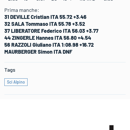
Prima manche:
31 DEVILLE Cristian ITA 55.72 +3.46
32 SALA Tommaso ITA 55.78 +3.52
37 LIBERATORE Federico ITA 56.03 +3.77
44 ZINGERLE Hannes ITA 56.80 +4.54
56 RAZZOLI Giuliano ITA 1:08.98 +16.72
MAURBERGER Simon ITA DNF
Tags
Sci Alpino