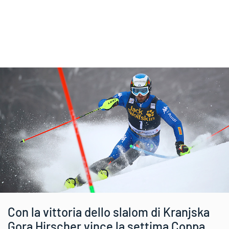
Con la vittoria dello slalom di Kranjska
Gora Hirscher vince la settima Coppa