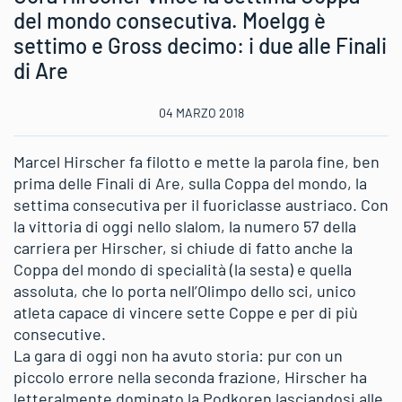
del mondo consecutiva. Moelgg è
settimo e Gross decimo: i due alle Finali
di Are
04 MARZO 2018
Marcel Hirscher fa filotto e mette la parola fine, ben
prima delle Finali di Are, sulla Coppa del mondo, la
settima consecutiva per il fuoriclasse austriaco. Con
la vittoria di oggi nello slalom, la numero 57 della
carriera per Hirscher, si chiude di fatto anche la
Coppa del mondo di specialità (la sesta) e quella
assoluta, che lo porta nell’Olimpo dello sci, unico
atleta capace di vincere sette Coppe e per di più
consecutive.
La gara di oggi non ha avuto storia: pur con un
piccolo errore nella seconda frazione, Hirscher ha
letteralmente dominato la Podkoren lasciandosi alle