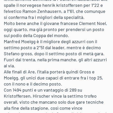
spalle il norvegese henrik kristoffersen per 1″22 e
l’elvetico Ramon Zenhausern, a 1″61, che comunque
si conferma fra i migliori della specialità.
Molto bene anche il giovane francese Clement Noel,
oggi quarto, ma già pronto per prendersi un posto
sul podio della Coppa del mondo.
Manfred Moelgg è il migliore degli azzurri con il
settimo posto a 2″51 dal leader, mentre è decimo
Stefano gross, dopo il settimo posto di metà gara.
Fuori dai trenta, nella prima manche, gli altri azzurri
al via.
Alle finali di Are, l’Italia porterà quindi Gross e
Moelgg, gli unici due capaci di entrare fra i top 25,
con il nono e il decimo posto.
Con 1494 punti e un vantaggio di 289 su
Kristoffersen, Hirscher vince la settimo trofeo
overall, visto che mancano solo due gare tecniche
alla fine della stagione, così come vince