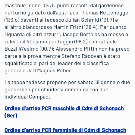
maschile: sono 104,1 i punti raccolti dal gardenese
nel turno guidato dall’austriaco Thomas Rettenegger
(133,o) davanti al tedesco Julian Schmid (131,7) e
all’altro biancorosso Martin Fritz (128,4). Per quanto
riguarda gli altri azzurri, Iacopo Bortolas ha messo a
referto il 40esimo punteggio (98,2) con raffaele
Buzzi 47esimo (90,7); Alessandro Pittin non ha preso
parte alla prova mentre Stefano Radovan è stato
squalificato al pari del leader della classifica
generale Jarl Magnus Riiber.
La tappa tedesca propone per sabato 18 gennaio due
gundersen per chiudersi domenica con due
Individual Compact.
Ordine d’arrivo PCR maschile di Cdm di Schonach
(Ger)
Ordine d’arrivo PCR femminile di Cdm di Schonach