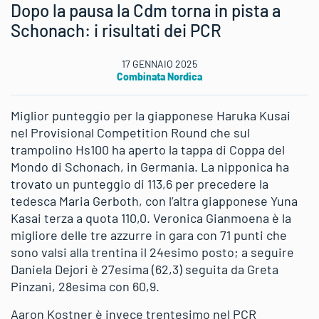
Dopo la pausa la Cdm torna in pista a
Schonach: i risultati dei PCR
17 GENNAIO 2025
Combinata Nordica
Miglior punteggio per la giapponese Haruka Kusai
nel Provisional Competition Round che sul
trampolino Hs100 ha aperto la tappa di Coppa del
Mondo di Schonach, in Germania. La nipponica ha
trovato un punteggio di 113,6 per precedere la
tedesca Maria Gerboth, con l’altra giapponese Yuna
Kasai terza a quota 110,0. Veronica Gianmoena è la
migliore delle tre azzurre in gara con 71 punti che
sono valsi alla trentina il 24esimo posto; a seguire
Daniela Dejori è 27esima (62,3) seguita da Greta
Pinzani, 28esima con 60,9.
Aaron Kostner è invece trentesimo nel PCR