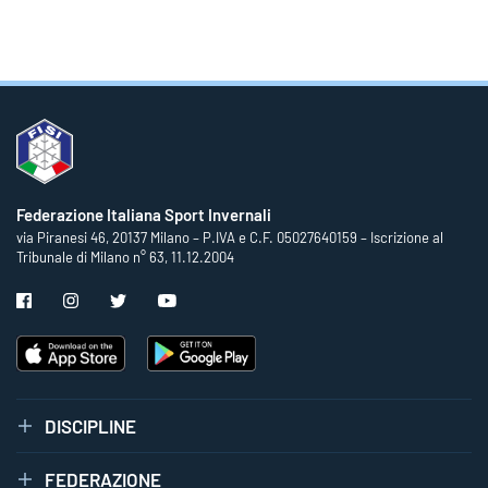
Federazione Italiana Sport Invernali
via Piranesi 46, 20137 Milano – P.IVA e C.F. 05027640159 – Iscrizione al
Tribunale di Milano n° 63, 11.12.2004
DISCIPLINE
FEDERAZIONE