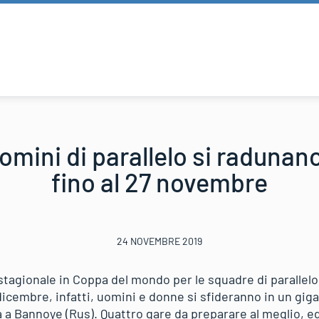
mini di parallelo si radunan
fino al 27 novembre
24 NOVEMBRE 2019
tagionale in Coppa del mondo per le squadre di parallelo
cembre, infatti, uomini e donne si sfideranno in un gigan
 a Bannoye (Rus). Quattro gare da preparare al meglio, ed i