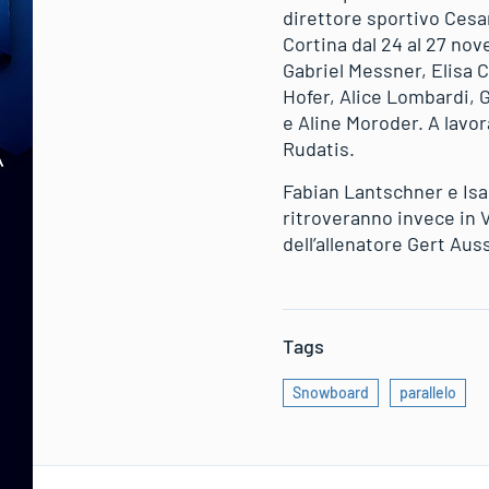
direttore sportivo Cesar
Cortina dal 24 al 27 no
Gabriel Messner, Elisa C
Hofer, Alice Lombardi, 
e Aline Moroder. A lavor
Rudatis.
Fabian Lantschner e Isab
ritroveranno invece in 
dell’allenatore Gert Aus
Tags
Snowboard
parallelo