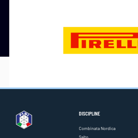
DISCIPLINE
Combinata Nordica
Salto