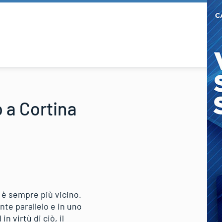
o a Cortina
 è sempre più vicino.
te parallelo e in uno
n virtù di ciò, il