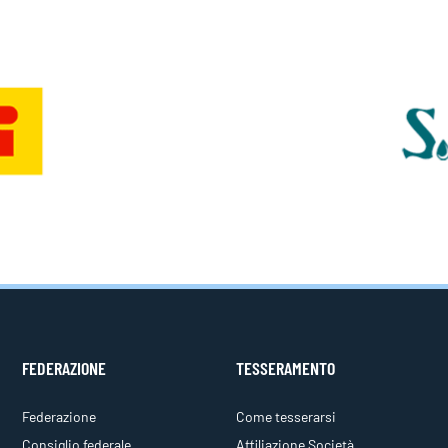
FEDERAZIONE
TESSERAMENTO
Federazione
Come tesserarsi
Consiglio federale
Affiliazione Società