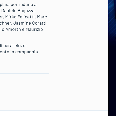
iplina per raduno a
, Daniele Bagozza,
r, Mirko Felicetti, Marc
Ochner, Jasmine Coratti
ssio Amorth e Maurizio
 parallelo, si
amento in compagnia