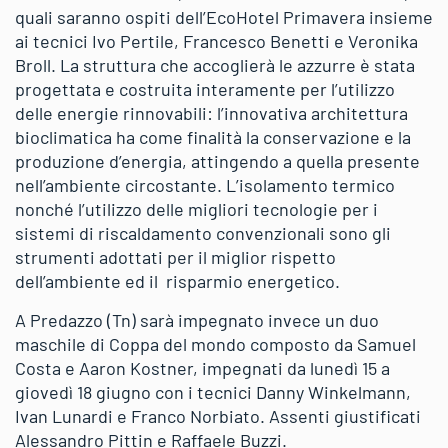
quali saranno ospiti dell’EcoHotel Primavera insieme
ai tecnici Ivo Pertile, Francesco Benetti e Veronika
Broll. La struttura che accoglierà le azzurre è stata
progettata e costruita interamente per l’utilizzo
delle energie rinnovabili: l’innovativa architettura
bioclimatica ha come finalità la conservazione e la
produzione d’energia, attingendo a quella presente
nell’ambiente circostante. L’isolamento termico
nonché l’utilizzo delle migliori tecnologie per i
sistemi di riscaldamento convenzionali sono gli
strumenti adottati per il miglior rispetto
dell’ambiente ed il risparmio energetico.
A Predazzo (Tn) sarà impegnato invece un duo
maschile di Coppa del mondo composto da Samuel
Costa e Aaron Kostner, impegnati da lunedì 15 a
giovedì 18 giugno con i tecnici Danny Winkelmann,
Ivan Lunardi e Franco Norbiato. Assenti giustificati
Alessandro Pittin e Raffaele Buzzi.