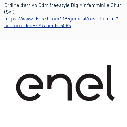
Ordine d’arrivo Cdm freestyle Big Air femminile Chur
(Svi):
https://www.fis-ski.com/DB/general/results.html?
sectorcode=FS&raceid=15093