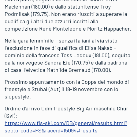
Maclennan (180.00) e dallo statunitense Troy
Podmilsak (179.75). Non erano riusciti a superare la
qualifica gli altri due azzurri iscritti alla
competizione Renè Monteleone e Moritz Happacher.
Nella gara femminile – senza italiani al via visto
l’esclusione in fase di qualifica di Elisa Nakab –
dominio della francese Tess Ledeux (181.00), seguita
dalla norvegese Sandra Eie (170.75) e dalla padrona
di casa, l’elvetica Mathilde Gremaud (170.00).
Prossimo appuntamento con la Coppa del mondo di
freestyle a Stubai (Aut) il 18-19 novembre con lo
slopestyle.
Ordine d’arrivo Cdm freestyle Big Air maschile Chur
(Svi):
https://www.fis-ski.com/DB/general/results.html?
sectorcode=FS&raceid=15094#results