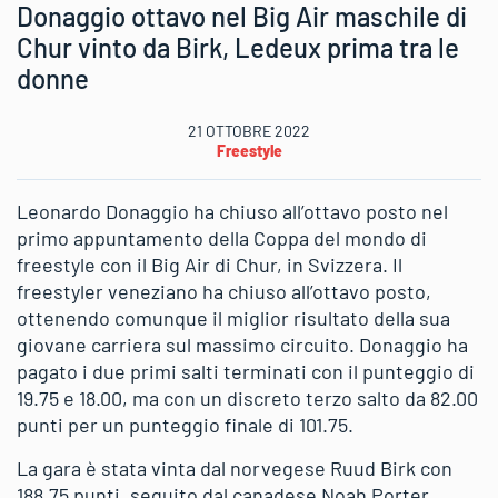
Donaggio ottavo nel Big Air maschile di
Chur vinto da Birk, Ledeux prima tra le
donne
21 OTTOBRE 2022
Freestyle
Leonardo Donaggio ha chiuso all’ottavo posto nel
primo appuntamento della Coppa del mondo di
freestyle con il Big Air di Chur, in Svizzera. Il
freestyler veneziano ha chiuso all’ottavo posto,
ottenendo comunque il miglior risultato della sua
giovane carriera sul massimo circuito. Donaggio ha
pagato i due primi salti terminati con il punteggio di
19.75 e 18.00, ma con un discreto terzo salto da 82.00
punti per un punteggio finale di 101.75.
La gara è stata vinta dal norvegese Ruud Birk con
188.75 punti, seguito dal canadese Noah Porter