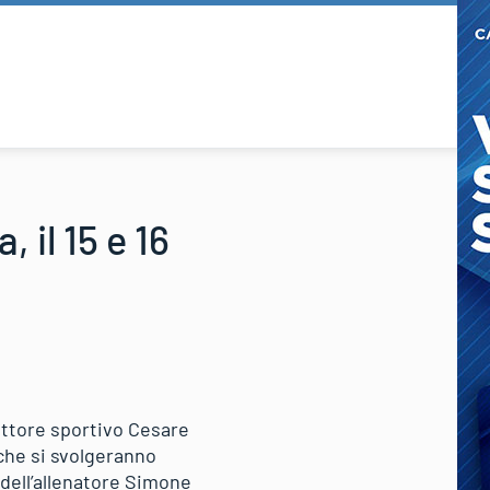
 il 15 e 16
rettore sportivo Cesare
che si svolgeranno
 dell’allenatore Simone