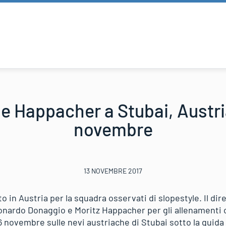
 Happacher a Stubai, Austria,
novembre
13 NOVEMBRE 2017
o in Austria per la squadra osservati di slopestyle. Il di
nardo Donaggio e Moritz Happacher per gli allenamenti 
6 novembre sulle nevi austriache di Stubai sotto la guida