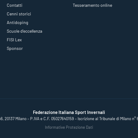
Contatti
Tesseramento online
Cenni storici
Antidoping
Scuole d'eccellenza
FISI Lex
Sponsor
Federazione Italiana Sport Invernali
46, 20137 Milano – P.IVA e C.F. 05027640159 – Iscrizione al Tribunale di Milano n° 
Informative Protezione Dati