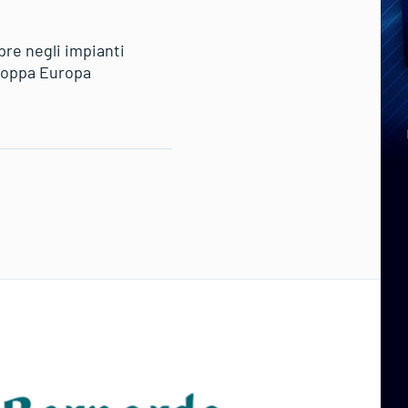
pre negli impianti
 Coppa Europa