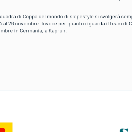
squadra di Coppa del mondo di slopestyle si svolgerà sem
 24 al 26 novembre. Invece per quanto riguarda il team di
embre in Germania, a Kaprun.