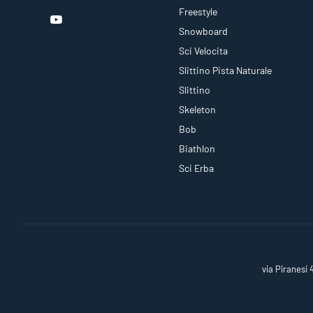
Freestyle
Snowboard
Sci Velocita
Slittino Pista Naturale
Slittino
Skeleton
Bob
Biathlon
Sci Erba
via Piranesi 