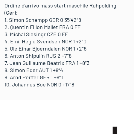
Ordine d’arrivo mass start maschile Ruhpolding
(Ger):
1. Simon Schempp GER 0 35’42″8
2. Quentin Fillon Mallet FRA 0 FF
3. Michal Slesingr CZE 0 FF
4. Emil Hegle Svendsen NOR 1 +2″0
5. Ole Einar Bjoerndalen NOR 1 +2″6
6. Anton Shipulin RUS 2 +7″8
7. Jean Guillaume Beatrix FRA 1 +8″3
8. Simon Eder AUT 1 +8″4
9. Arnd Peiffer GER 1 +9″1
10. Johannes Boe NOR 0 +17″8