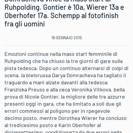
Ruhpolding. Gontier è 10a, Wierer 13a e
Oberhofer 17a. Schempp al fotofinish
fra gli uomini
18 GENNAIO 2015
Emozioni continue nella mass start femminile di
Ruhpolding che ha chiuso la tre giorni di gare sulla
pista tedesca. Dopo un continuo alternarsi di colpi di
scena, la bielorussa Darya Domracheva ha tagliato il
traguardo a mani alzate davanti alla tedesca
Franziska Preuss e alla ceca Veronika Vitkova. bella
prova di Nicole Gontier, la migliore delle tre azzurre
presenti oggi in gara, che ha limitato a soli due gli
errori commessi al poligono per in rpegevole
decimo posto, mentre Dorothea Wierer ha concluso
al tredicesimo posto e Karin Oberhofer al
diciassettesimo, condizionarta da due errori nella