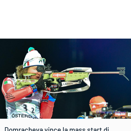
Domracheva vince la mass start di