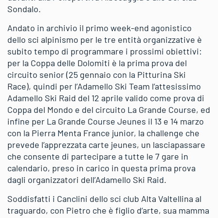
Sondalo.
Andato in archivio il primo week-end agonistico
dello sci alpinismo per le tre entità organizzative è
subito tempo di programmare i prossimi obiettivi:
per la Coppa delle Dolomiti è la prima prova del
circuito senior (25 gennaio con la Pitturina Ski
Race), quindi per l’Adamello Ski Team l’attesissimo
Adamello Ski Raid del 12 aprile valido come prova di
Coppa del Mondo e del circuito La Grande Course, ed
infine per La Grande Course Jeunes il 13 e 14 marzo
con la Pierra Menta France junior, la challenge che
prevede l’apprezzata carte jeunes, un lasciapassare
che consente di partecipare a tutte le 7 gare in
calendario, preso in carico in questa prima prova
dagli organizzatori dell’Adamello Ski Raid.
Soddisfatti i Canclini dello sci club Alta Valtellina al
traguardo, con Pietro che è figlio d’arte, sua mamma