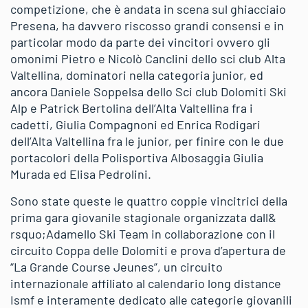
competizione, che è andata in scena sul ghiacciaio
Presena, ha davvero riscosso grandi consensi e in
particolar modo da parte dei vincitori ovvero gli
omonimi Pietro e Nicolò Canclini dello sci club Alta
Valtellina, dominatori nella categoria junior, ed
ancora Daniele Soppelsa dello Sci club Dolomiti Ski
Alp e Patrick Bertolina dell’Alta Valtellina fra i
cadetti, Giulia Compagnoni ed Enrica Rodigari
dell’Alta Valtellina fra le junior, per finire con le due
portacolori della Polisportiva Albosaggia Giulia
Murada ed Elisa Pedrolini.
Sono state queste le quattro coppie vincitrici della
prima gara giovanile stagionale organizzata dall&
rsquo;Adamello Ski Team in collaborazione con il
circuito Coppa delle Dolomiti e prova d’apertura de
“La Grande Course Jeunes”, un circuito
internazionale affiliato al calendario long distance
Ismf e interamente dedicato alle categorie giovanili