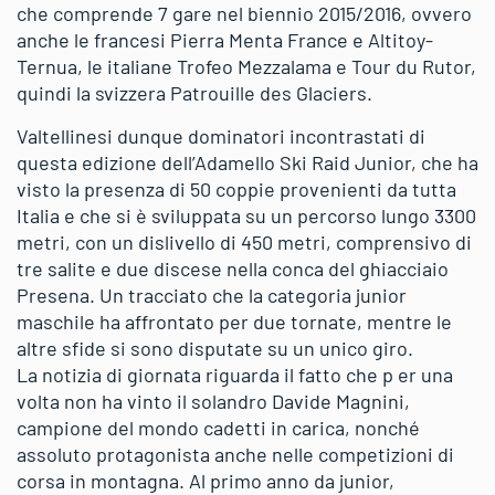
che comprende 7 gare nel biennio 2015/2016, ovvero
anche le francesi Pierra Menta France e Altitoy-
Ternua, le italiane Trofeo Mezzalama e Tour du Rutor,
quindi la svizzera Patrouille des Glaciers.
Valtellinesi dunque dominatori incontrastati di
questa edizione dell’Adamello Ski Raid Junior, che ha
visto la presenza di 50 coppie provenienti da tutta
Italia e che si è sviluppata su un percorso lungo 3300
metri, con un dislivello di 450 metri, comprensivo di
tre salite e due discese nella conca del ghiacciaio
Presena. Un tracciato che la categoria junior
maschile ha affrontato per due tornate, mentre le
altre sfide si sono disputate su un unico giro.
La notizia di giornata riguarda il fatto che p er una
volta non ha vinto il solandro Davide Magnini,
campione del mondo cadetti in carica, nonché
assoluto protagonista anche nelle competizioni di
corsa in montagna. Al primo anno da junior,