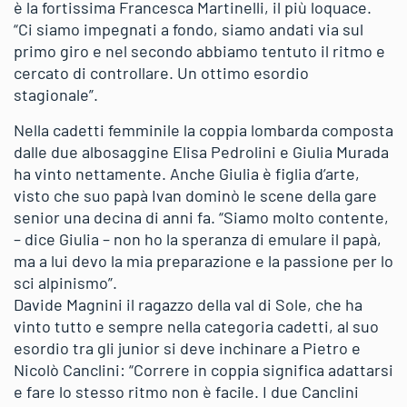
è la fortissima Francesca Martinelli, il più loquace.
“Ci siamo impegnati a fondo, siamo andati via sul
primo giro e nel secondo abbiamo tentuto il ritmo e
cercato di controllare. Un ottimo esordio
stagionale”.
Nella cadetti femminile la coppia lombarda composta
dalle due albosaggine Elisa Pedrolini e Giulia Murada
ha vinto nettamente. Anche Giulia è figlia d’arte,
visto che suo papà Ivan dominò le scene della gare
senior una decina di anni fa. “Siamo molto contente,
– dice Giulia – non ho la speranza di emulare il papà,
ma a lui devo la mia preparazione e la passione per lo
sci alpinismo”.
Davide Magnini il ragazzo della val di Sole, che ha
vinto tutto e sempre nella categoria cadetti, al suo
esordio tra gli junior si deve inchinare a Pietro e
Nicolò Canclini: “Correre in coppia significa adattarsi
e fare lo stesso ritmo non è facile. I due Canclini