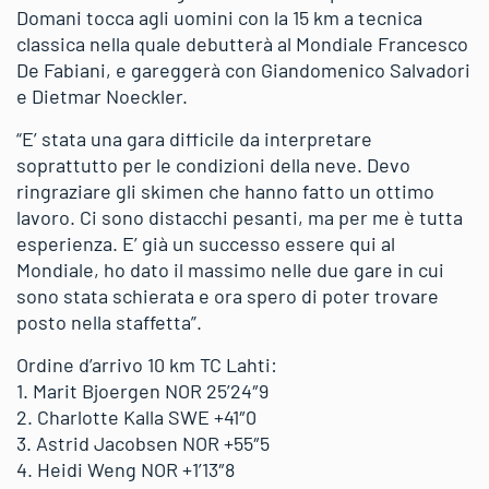
Domani tocca agli uomini con la 15 km a tecnica
classica nella quale debutterà al Mondiale Francesco
De Fabiani, e gareggerà con Giandomenico Salvadori
e Dietmar Noeckler.
“E’ stata una gara difficile da interpretare
soprattutto per le condizioni della neve. Devo
ringraziare gli skimen che hanno fatto un ottimo
lavoro. Ci sono distacchi pesanti, ma per me è tutta
esperienza. E’ già un successo essere qui al
Mondiale, ho dato il massimo nelle due gare in cui
sono stata schierata e ora spero di poter trovare
posto nella staffetta”.
Ordine d’arrivo 10 km TC Lahti:
1. Marit Bjoergen NOR 25’24″9
2. Charlotte Kalla SWE +41″0
3. Astrid Jacobsen NOR +55″5
4. Heidi Weng NOR +1’13″8