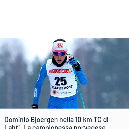
Dominio Bjoergen nella 10 km TC di
Lahti. La campionessa norvegese