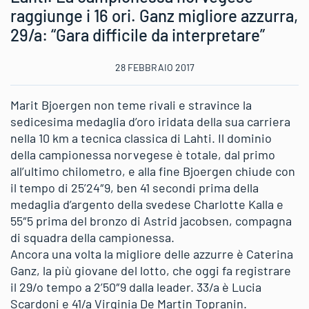
raggiunge i 16 ori. Ganz migliore azzurra,
29/a: “Gara difficile da interpretare”
28 FEBBRAIO 2017
Marit Bjoergen non teme rivali e stravince la
sedicesima medaglia d’oro iridata della sua carriera
nella 10 km a tecnica classica di Lahti. Il dominio
della campionessa norvegese è totale, dal primo
all’ultimo chilometro, e alla fine Bjoergen chiude con
il tempo di 25’24″9, ben 41 secondi prima della
medaglia d’argento della svedese Charlotte Kalla e
55″5 prima del bronzo di Astrid jacobsen, compagna
di squadra della campionessa.
Ancora una volta la migliore delle azzurre è Caterina
Ganz, la più giovane del lotto, che oggi fa registrare
il 29/o tempo a 2’50″9 dalla leader. 33/a è Lucia
Scardoni e 41/a Virginia De Martin Topranin.