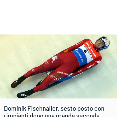
Dominik Fischnaller, sesto posto con
rimpianti dopo una grande seconda