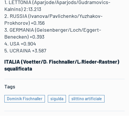
1. LETTONIA (Aparjode/Aparjods/Gudramovics-
Kalnins) 2:13.213
2. RUSSIA (Ivanova/Pavlichenko/Yuzhakov-
Prokhorov) +0.156
3. GERMANIA (Geisenberger/Loch/Eggert-
Benecken) +0.393
4. USA +0.904
5. UCRAINA +3.587
ITALIA (Voetter/D. Fischnaller/L.Rieder-Rastner)
squalificata
Tags
Dominik Fischnaller
sigulda
slittino artificiale