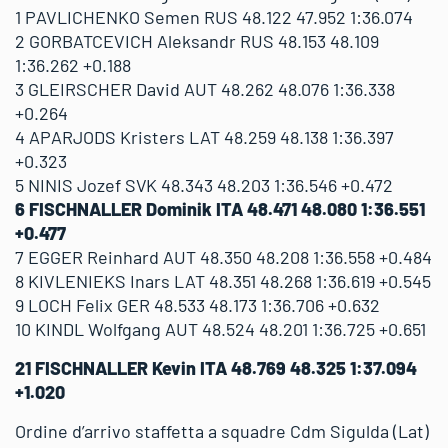
1 PAVLICHENKO Semen RUS 48.122 47.952 1:36.074
2 GORBATCEVICH Aleksandr RUS 48.153 48.109
1:36.262 +0.188
3 GLEIRSCHER David AUT 48.262 48.076 1:36.338
+0.264
4 APARJODS Kristers LAT 48.259 48.138 1:36.397
+0.323
5 NINIS Jozef SVK 48.343 48.203 1:36.546 +0.472
6 FISCHNALLER Dominik ITA 48.471 48.080 1:36.551
+0.477
7 EGGER Reinhard AUT 48.350 48.208 1:36.558 +0.484
8 KIVLENIEKS Inars LAT 48.351 48.268 1:36.619 +0.545
9 LOCH Felix GER 48.533 48.173 1:36.706 +0.632
10 KINDL Wolfgang AUT 48.524 48.201 1:36.725 +0.651
21 FISCHNALLER Kevin ITA 48.769 48.325 1:37.094
+1.020
Ordine d’arrivo staffetta a squadre Cdm Sigulda (Lat)