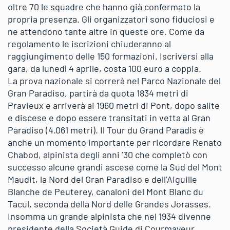
oltre 70 le squadre che hanno già confermato la
propria presenza. Gli organizzatori sono fiduciosi e
ne attendono tante altre in queste ore. Come da
regolamento le iscrizioni chiuderanno al
raggiungimento delle 150 formazioni. Iscriversi alla
gara, da lunedì 4 aprile, costa 100 euro a coppia.
La prova nazionale si correrà nel Parco Nazionale del
Gran Paradiso, partirà da quota 1834 metri di
Pravieux e arriverà ai 1960 metri di Pont, dopo salite
e discese e dopo essere transitati in vetta al Gran
Paradiso (4.061 metri). Il Tour du Grand Paradis è
anche un momento importante per ricordare Renato
Chabod, alpinista degli anni ’30 che completò con
successo alcune grandi ascese come la Sud del Mont
Maudit, la Nord del Gran Paradiso e dell’Aiguille
Blanche de Peuterey, canaloni del Mont Blanc du
Tacul, seconda della Nord delle Grandes Jorasses.
Insomma un grande alpinista che nel 1934 divenne
presidente della Società Guide di Courmayeur,