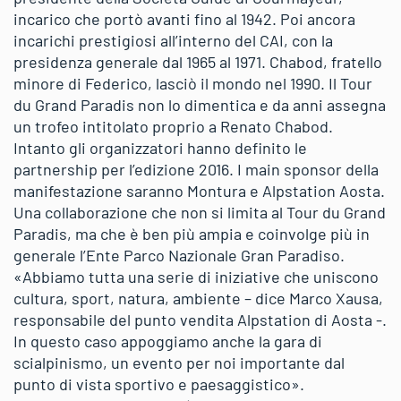
incarico che portò avanti fino al 1942. Poi ancora
incarichi prestigiosi all’interno del CAI, con la
presidenza generale dal 1965 al 1971. Chabod, fratello
minore di Federico, lasciò il mondo nel 1990. Il Tour
du Grand Paradis non lo dimentica e da anni assegna
un trofeo intitolato proprio a Renato Chabod.
Intanto gli organizzatori hanno definito le
partnership per l’edizione 2016. I main sponsor della
manifestazione saranno Montura e Alpstation Aosta.
Una collaborazione che non si limita al Tour du Grand
Paradis, ma che è ben più ampia e coinvolge più in
generale l’Ente Parco Nazionale Gran Paradiso.
«Abbiamo tutta una serie di iniziative che uniscono
cultura, sport, natura, ambiente – dice Marco Xausa,
responsabile del punto vendita Alpstation di Aosta -.
In questo caso appoggiamo anche la gara di
scialpinismo, un evento per noi importante dal
punto di vista sportivo e paesaggistico».