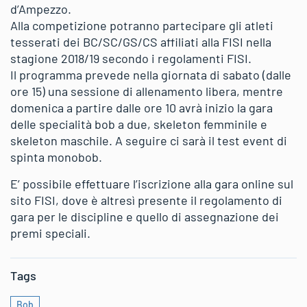
d’Ampezzo.
Alla competizione potranno partecipare gli atleti
tesserati dei BC/SC/GS/CS affiliati alla FISI nella
stagione 2018/19 secondo i regolamenti FISI.
Il programma prevede nella giornata di sabato (dalle
ore 15) una sessione di allenamento libera, mentre
domenica a partire dalle ore 10 avrà inizio la gara
delle specialità bob a due, skeleton femminile e
skeleton maschile. A seguire ci sarà il test event di
spinta monobob.
E’ possibile effettuare l’iscrizione alla gara online sul
sito FISI, dove è altresì presente il regolamento di
gara per le discipline e quello di assegnazione dei
premi speciali.
Tags
Bob