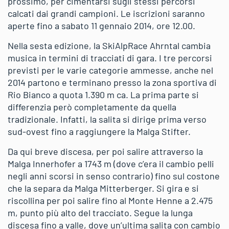
prossimo, per cimentarsi sugli stessi percorsi
calcati dai grandi campioni. Le iscrizioni saranno
aperte fino a sabato 11 gennaio 2014, ore 12.00.
Nella sesta edizione, la SkiAlpRace Ahrntal cambia
musica in termini di tracciati di gara. I tre percorsi
previsti per le varie categorie ammesse, anche nel
2014 partono e terminano presso la zona sportiva di
Rio Bianco a quota 1.390 m ca. La prima parte si
differenzia però completamente da quella
tradizionale. Infatti, la salita si dirige prima verso
sud-ovest fino a raggiungere la Malga Stifter.
Da qui breve discesa, per poi salire attraverso la
Malga Innerhofer a 1743 m (dove c’era il cambio pelli
negli anni scorsi in senso contrario) fino sul costone
che la separa da Malga Mitterberger. Si gira e si
riscollina per poi salire fino al Monte Henne a 2.475
m, punto più alto del tracciato. Segue la lunga
discesa fino a valle, dove un’ultima salita con cambio