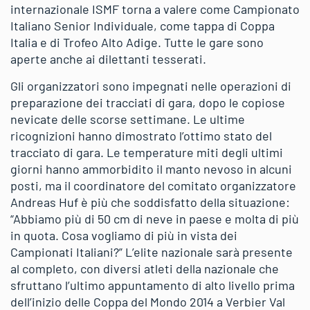
internazionale ISMF torna a valere come Campionato
Italiano Senior Individuale, come tappa di Coppa
Italia e di Trofeo Alto Adige. Tutte le gare sono
aperte anche ai dilettanti tesserati.
Gli organizzatori sono impegnati nelle operazioni di
preparazione dei tracciati di gara, dopo le copiose
nevicate delle scorse settimane. Le ultime
ricognizioni hanno dimostrato l’ottimo stato del
tracciato di gara. Le temperature miti degli ultimi
giorni hanno ammorbidito il manto nevoso in alcuni
posti, ma il coordinatore del comitato organizzatore
Andreas Huf è più che soddisfatto della situazione:
“Abbiamo più di 50 cm di neve in paese e molta di più
in quota. Cosa vogliamo di più in vista dei
Campionati Italiani?” L’elite nazionale sarà presente
al completo, con diversi atleti della nazionale che
sfruttano l’ultimo appuntamento di alto livello prima
dell’inizio delle Coppa del Mondo 2014 a Verbier Val