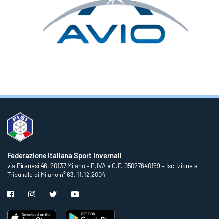
Federazione Italiana Sport Invernali
via Piranesi 46, 20137 Milano – P.IVA e C.F. 05027640159 – Iscrizione al
Tribunale di Milano n° 63, 11.12.2004