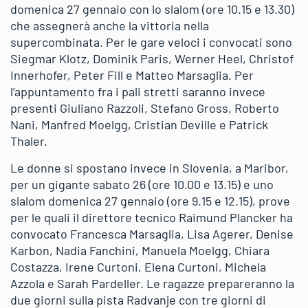
domenica 27 gennaio con lo slalom (ore 10.15 e 13.30)
che assegnerà anche la vittoria nella
supercombinata. Per le gare veloci i convocati sono
Siegmar Klotz, Dominik Paris, Werner Heel, Christof
Innerhofer, Peter Fill e Matteo Marsaglia. Per
l’appuntamento fra i pali stretti saranno invece
presenti Giuliano Razzoli, Stefano Gross, Roberto
Nani, Manfred Moelgg, Cristian Deville e Patrick
Thaler.
Le donne si spostano invece in Slovenia, a Maribor,
per un gigante sabato 26 (ore 10.00 e 13.15) e uno
slalom domenica 27 gennaio (ore 9.15 e 12.15), prove
per le quali il direttore tecnico Raimund Plancker ha
convocato Francesca Marsaglia, Lisa Agerer, Denise
Karbon, Nadia Fanchini, Manuela Moelgg, Chiara
Costazza, Irene Curtoni, Elena Curtoni, Michela
Azzola e Sarah Pardeller. Le ragazze prepareranno la
due giorni sulla pista Radvanje con tre giorni di