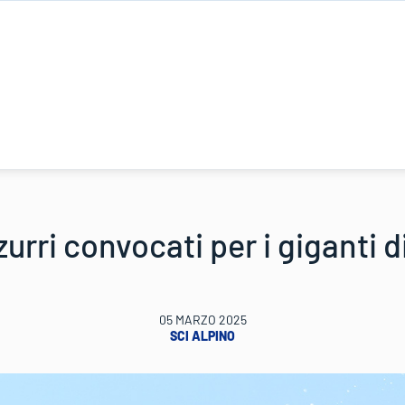
urri convocati per i giganti d
05 MARZO 2025
SCI ALPINO