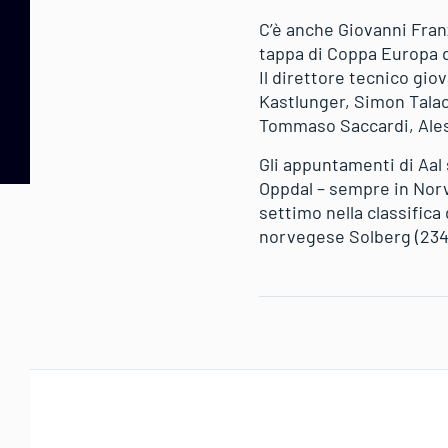
C’è anche Giovanni Franz
tappa di Coppa Europa di
Il direttore tecnico gio
Kastlunger, Simon Talac
Tommaso Saccardi, Ales
Gli appuntamenti di Aal 
Oppdal – sempre in Norve
settimo nella classifica
norvegese Solberg (234) 