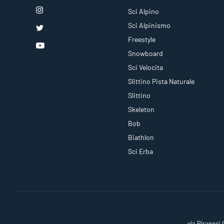
Sci Alpino
Sci Alpinismo
Freestyle
Snowboard
Sci Velocita
Slittino Pista Naturale
Slittino
Skeleton
Bob
Biathlon
Sci Erba
via Piranesi 