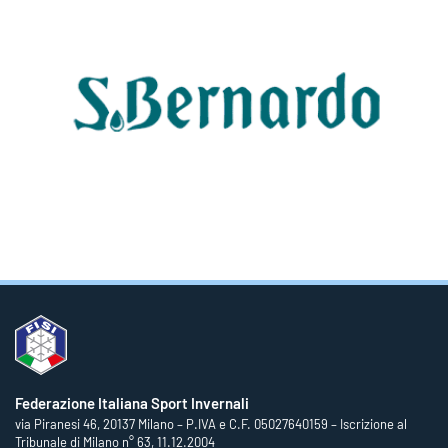
Federazione Italiana Sport Invernali
via Piranesi 46, 20137 Milano – P.IVA e C.F. 05027640159 – Iscrizione al
Tribunale di Milano n° 63, 11.12.2004