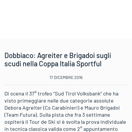
Dobbiaco: Agreiter e Brigadoi sugli
scudi nella Coppa Italia Sportful
17 DICEMBRE 2016
Di scena il 37° trofeo “Sud Tirol Volksbank” che ha
visto primeggiare nelle due categorie assolute
Debora Agreiter (Cs Carabinieri) e Mauro Brigadoi
(Team Futura). Sulla pista che fra 3 settimane
ospiterà il Tour de Ski si è svolta la prova individuale
in tecnica classica valida come 2° appuntamento