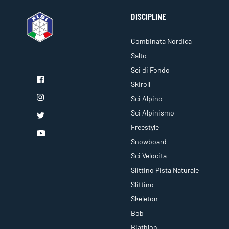
DISCIPLINE
Combinata Nordica
Salto
Sci di Fondo
Skiroll
Sci Alpino
Sci Alpinismo
Freestyle
Snowboard
Sci Velocita
Slittino Pista Naturale
Slittino
Skeleton
Bob
Biathlon