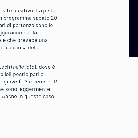
esito positivo. La pista
 in programma sabato 20
ari di partenza sono le
eggeranno per la
nale che prevede una
ato a causa della
Lech (
nella foto
), dove è
lleli posticipati a
 giovedì 12 e venerdì 13
 che sono leggermente
a, Anche in questo caso