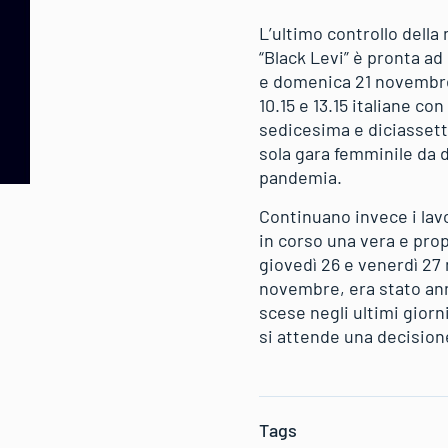
L’ultimo controllo della
“Black Levi” è pronta a
e domenica 21 novembre n
10.15 e 13.15 italiane c
sedicesima e diciassett
sola gara femminile da d
pandemia.
Continuano invece i lavo
in corso una vera e prop
giovedì 26 e venerdì 27
novembre, era stato ann
scese negli ultimi gior
si attende una decisione
Tags