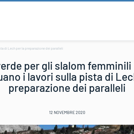
sta di Lech per la preparazione dei paralleli
erde per gli slalom femminili 
ano i lavori sulla pista di Lec
preparazione dei paralleli
12 NOVEMBRE 2020