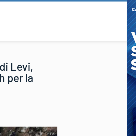
di Levi,
h per la