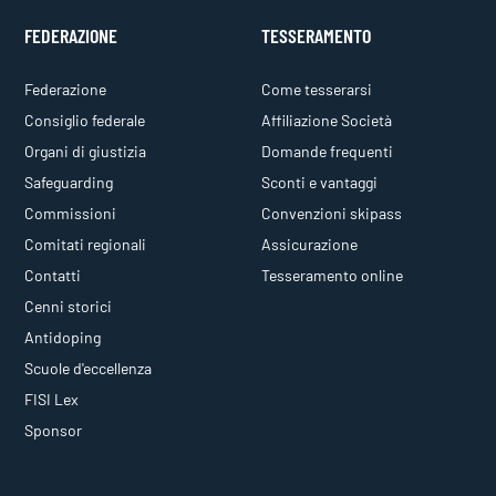
FEDERAZIONE
TESSERAMENTO
Federazione
Come tesserarsi
Consiglio federale
Affiliazione Società
Organi di giustizia
Domande frequenti
Safeguarding
Sconti e vantaggi
Commissioni
Convenzioni skipass
Comitati regionali
Assicurazione
Contatti
Tesseramento online
Cenni storici
Antidoping
Scuole d'eccellenza
FISI Lex
Sponsor