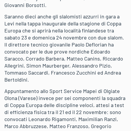
Giovanni Borsotti.
Saranno dieci anche gli slalomisti azzurri in gara a
Levi nella tappa inaugurale della stagione di Coppa
Europa che si aprirà nella località finlandese tra
sabato 23 e domenica 24 novembre con due slalom.
Il direttore tecnico giovanile Paolo Deflorian ha
convocato per le due prove nordiche Edoardo
Saracco, Corrado Barbera, Matteo Canins, Riccardo
Allegrini, Simon Maurberger, Alessandro Pizio,
Tommaso Saccardi, Francesco Zucchini ed Andrea
Bertoldini.
Appuntamento allo Sport Service Mapei di Olgiate
Olona (Varese) invece per sei componenti la squadra
di Coppa Europa delle discipline veloci, attesi a test
di efficienza fisica tra il 21 ed il 22 novembre: sono
convocati Leonardo Rigamonti, Maximilian Ranzi,
Marco Abbruzzese, Matteo Franzoso, Gregorio