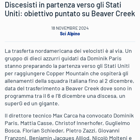
Discesisti in partenza verso gli Stati
Uniti: obiettivo puntato su Beaver Creek
18 NOVEMBRE 2024
Sci Alpino
La trasferta nordamericana dei velocisti è al via. Un
gruppo di dieci azzurri guidati da Dominik Paris
stanno preparando la partenza verso gli Stati Uniti
per raggiungere Copper Mountain che ospiterà gli
allenamenti della squadra italiana fino al 2 dicembre,
data del trasferimento a Beaver Creek dove sono in
programma tra il 6 e l’8 dicembre una discesa, un
superG ed un gigante.
Il direttore tecnico Max Carca ha convocato Dominik
Paris, Mattia Casse, Christof Innerhofer, Guglielmo
Bosca, Florian Schieder, Pietro Zazzi, Giovanni
Franzoni, Benjamin Jacques Alliod, Nicolò Molteni e