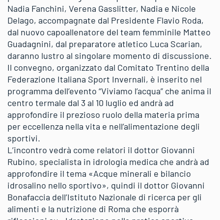
Nadia Fanchini, Verena Gasslitter, Nadia e Nicole
Delago, accompagnate dal Presidente Flavio Roda,
dal nuovo capoallenatore del team femminile Matteo
Guadagnini, dal preparatore atletico Luca Scarian,
daranno lustro al singolare momento di discussione.
Il convegno, organizzato dal Comitato Trentino della
Federazione Italiana Sport Invernali, è inserito nel
programma dell’evento “Viviamo l’acqua” che anima il
centro termale dal 3 al 10 luglio ed andrà ad
approfondire il prezioso ruolo della materia prima
per eccellenza nella vita e nell’alimentazione degli
sportivi.
L’incontro vedrà come relatori il dottor Giovanni
Rubino, specialista in idrologia medica che andrà ad
approfondire il tema «Acque minerali e bilancio
idrosalino nello sportivo», quindi il dottor Giovanni
Bonafaccia dell’Istituto Nazionale di ricerca per gli
alimenti e la nutrizione di Roma che esporrà