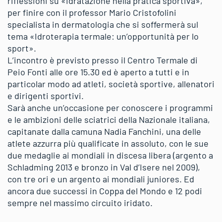
riflessioni su «Idratazione nella pratica sportiva»,
per finire con il professor Mario Cristofolini
specialista in dermatologia che si soffermerà sul
tema «Idroterapia termale: un’opportunità per lo
sport».
L’incontro è previsto presso il Centro Termale di
Peio Fonti alle ore 15.30 ed è aperto a tutti e in
particolar modo ad atleti, società sportive, allenatori
e dirigenti sportivi.
Sarà anche un’occasione per conoscere i programmi
e le ambizioni delle sciatrici della Nazionale italiana,
capitanate dalla camuna Nadia Fanchini, una delle
atlete azzurra più qualificate in assoluto, con le sue
due medaglie ai mondiali in discesa libera (argento a
Schladming 2013 e bronzo in Val d’Isere nel 2009),
con tre ori e un argento ai mondiali juniores. Ed
ancora due successi in Coppa del Mondo e 12 podi
sempre nel massimo circuito iridato.