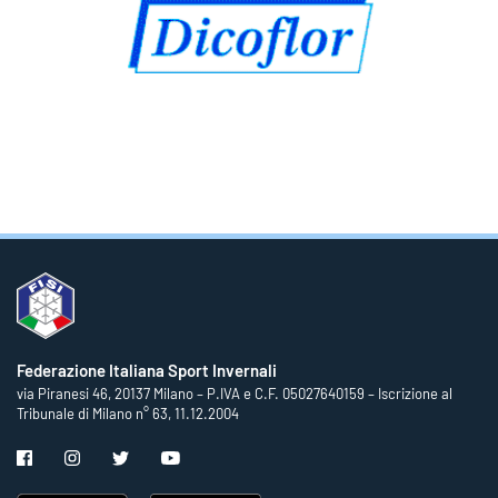
Federazione Italiana Sport Invernali
via Piranesi 46, 20137 Milano – P.IVA e C.F. 05027640159 – Iscrizione al
Tribunale di Milano n° 63, 11.12.2004