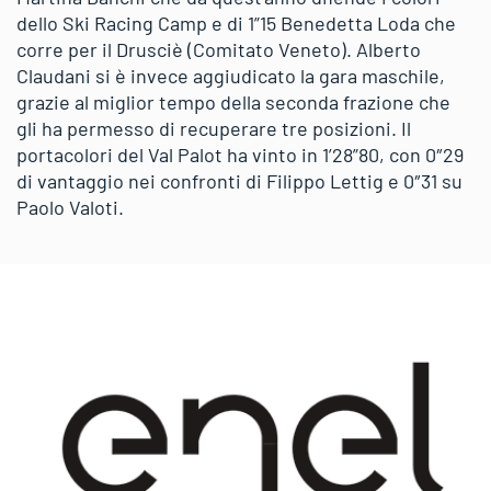
dello Ski Racing Camp e di 1”15 Benedetta Loda che
corre per il Drusciè (Comitato Veneto). Alberto
Claudani si è invece aggiudicato la gara maschile,
grazie al miglior tempo della seconda frazione che
gli ha permesso di recuperare tre posizioni. Il
portacolori del Val Palot ha vinto in 1’28”80, con 0″29
di vantaggio nei confronti di Filippo Lettig e 0″31 su
Paolo Valoti.