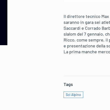
Il direttore tecnico Max 
saranno in gara sei atl
Saccardi e Corrado Barbe
slalom del 7 gennaio, ch
Ricco, come sempre, il p
e presentazione della squ
La prima manche mercoled
Tags
Sci Alpino