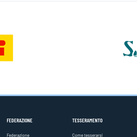
FEDERAZIONE
TESSERAMENTO
Federazione
Come tesserarsi