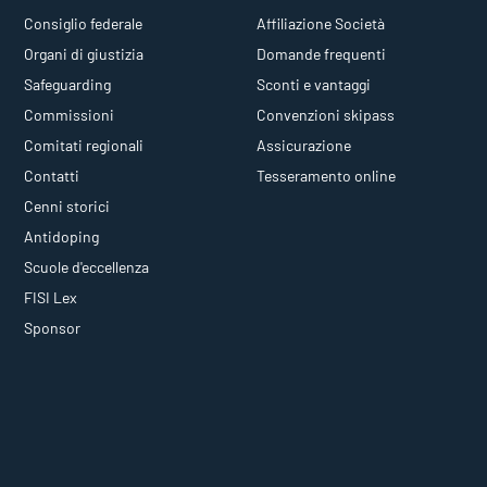
Consiglio federale
Affiliazione Società
Organi di giustizia
Domande frequenti
Safeguarding
Sconti e vantaggi
Commissioni
Convenzioni skipass
Comitati regionali
Assicurazione
Contatti
Tesseramento online
Cenni storici
Antidoping
Scuole d'eccellenza
FISI Lex
Sponsor