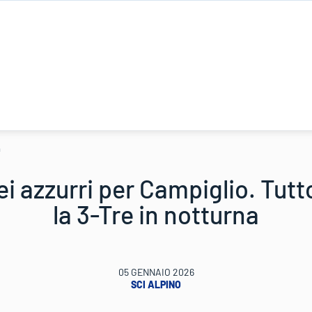
a
ei azzurri per Campiglio. Tut
la 3-Tre in notturna
05 GENNAIO 2026
SCI ALPINO