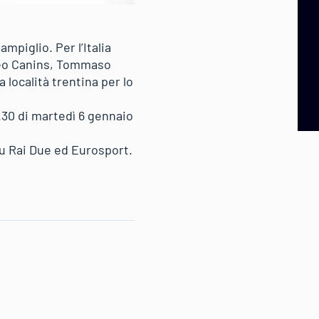
mpiglio. Per l’Italia
tteo Canins, Tommaso
 località trentina per lo
.30 di martedì 6 gennaio
 su Rai Due ed Eurosport.