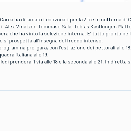
Carca ha diramato i convocati per la 3Tre in notturna di Ca
eti: Alex Vinatzer, Tommaso Sala, Tobias Kastlunger, Ma
ra che ha vinto la selezione interna. E’ tutto pronto nella
e si prospetta all’insegna del freddo intenso.
rogramma pre-gara, con l’estrazione dei pettorali alle 18
adra italiana alle 19.
ì prenderà il via alle 18 e la seconda alle 21. In diretta