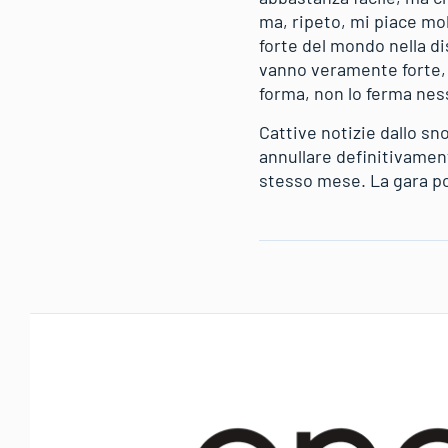
ma, ripeto, mi piace mo
forte del mondo nella di
vanno veramente forte, 
forma, non lo ferma nes
Cattive notizie dallo sn
annullare definitivament
stesso mese. La gara p