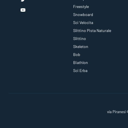
Freestyle
Snowboard
Sci Velocita
Slittino Pista Naturale
Slittino
Skeleton
Bob
Biathlon
Sci Erba
via Piranesi 