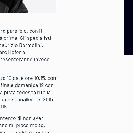
 parallelo, con il
 prima. Gli specialisti
Maurizio Bormolini,
arc Hofer e,
ppresenteranno invece
o 10 dalle ore 10.15, con
n finale domenica 12 con
a pista tedesca l’Italia
a di Fischnaller nel 2015
018.
ontento di non aver
 che mi piace molto,
ssere puliti e costanti