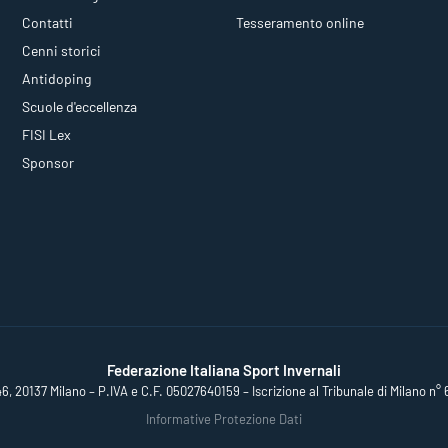
Contatti
Tesseramento online
Cenni storici
Antidoping
Scuole d'eccellenza
FISI Lex
Sponsor
Federazione Italiana Sport Invernali
46, 20137 Milano – P.IVA e C.F. 05027640159 – Iscrizione al Tribunale di Milano n° 
Informative Protezione Dati