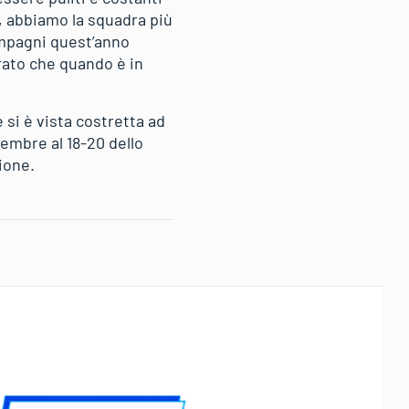
, abbiamo la squadra più
compagni quest’anno
rato che quando è in
 si è vista costretta ad
cembre al 18-20 dello
ione.