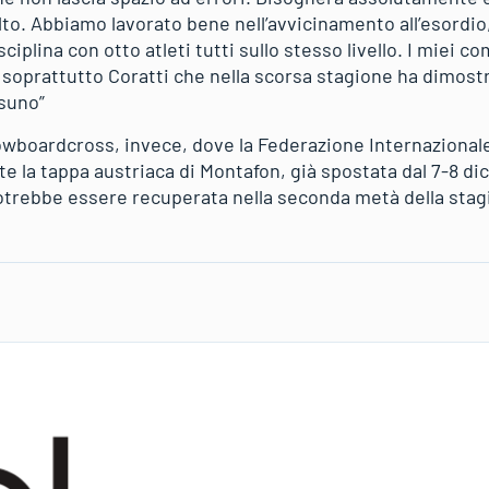
lto. Abbiamo lavorato bene nell’avvicinamento all’esordio
sciplina con otto atleti tutti sullo stesso livello. I miei 
soprattutto Coratti che nella scorsa stagione ha dimost
suno”
owboardcross, invece, dove la Federazione Internazionale
e la tappa austriaca di Montafon, già spostata dal 7-8 di
otrebbe essere recuperata nella seconda metà della stag