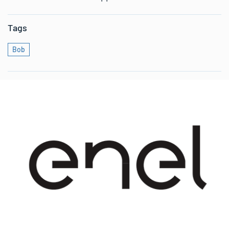
Tags
Bob