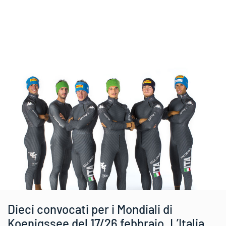
Dieci convocati per i Mondiali di
Koenigssee del 17/26 febbraio. L’Italia