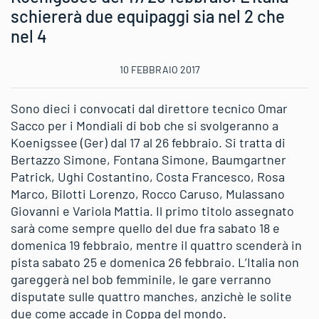
schiererà due equipaggi sia nel 2 che
nel 4
10 FEBBRAIO 2017
Sono dieci i convocati dal direttore tecnico Omar
Sacco per i Mondiali di bob che si svolgeranno a
Koenigssee (Ger) dal 17 al 26 febbraio. Si tratta di
Bertazzo Simone, Fontana Simone, Baumgartner
Patrick, Ughi Costantino, Costa Francesco, Rosa
Marco, Bilotti Lorenzo, Rocco Caruso, Mulassano
Giovanni e Variola Mattia. Il primo titolo assegnato
sarà come sempre quello del due fra sabato 18 e
domenica 19 febbraio, mentre il quattro scenderà in
pista sabato 25 e domenica 26 febbraio. L’Italia non
gareggerà nel bob femminile, le gare verranno
disputate sulle quattro manches, anzichè le solite
due come accade in Coppa del mondo.