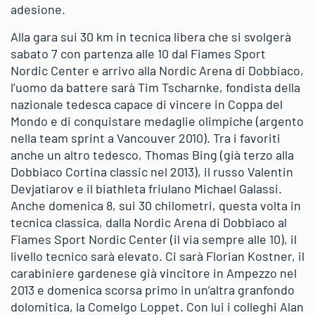
adesione.
Alla gara sui 30 km in tecnica libera che si svolgerà
sabato 7 con partenza alle 10 dal Fiames Sport
Nordic Center e arrivo alla Nordic Arena di Dobbiaco,
l’uomo da battere sarà Tim Tscharnke, fondista della
nazionale tedesca capace di vincere in Coppa del
Mondo e di conquistare medaglie olimpiche (argento
nella team sprint a Vancouver 2010). Tra i favoriti
anche un altro tedesco, Thomas Bing (già terzo alla
Dobbiaco Cortina classic nel 2013), il russo Valentin
Devjatiarov e il biathleta friulano Michael Galassi.
Anche domenica 8, sui 30 chilometri, questa volta in
tecnica classica, dalla Nordic Arena di Dobbiaco al
Fiames Sport Nordic Center (il via sempre alle 10), il
livello tecnico sarà elevato. Ci sarà Florian Kostner, il
carabiniere gardenese già vincitore in Ampezzo nel
2013 e domenica scorsa primo in un’altra granfondo
dolomitica, la Comelgo Loppet. Con lui i colleghi Alan