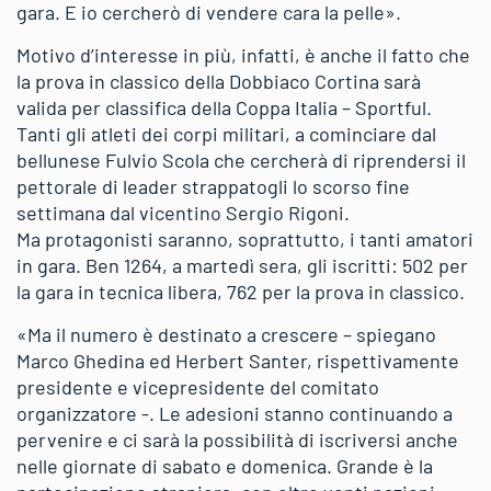
gara. E io cercherò di vendere cara la pelle».
Motivo d’interesse in più, infatti, è anche il fatto che
la prova in classico della Dobbiaco Cortina sarà
valida per classifica della Coppa Italia – Sportful.
Tanti gli atleti dei corpi militari, a cominciare dal
bellunese Fulvio Scola che cercherà di riprendersi il
pettorale di leader strappatogli lo scorso fine
settimana dal vicentino Sergio Rigoni.
Ma protagonisti saranno, soprattutto, i tanti amatori
in gara. Ben 1264, a martedì sera, gli iscritti: 502 per
la gara in tecnica libera, 762 per la prova in classico.
«Ma il numero è destinato a crescere – spiegano
Marco Ghedina ed Herbert Santer, rispettivamente
presidente e vicepresidente del comitato
organizzatore -. Le adesioni stanno continuando a
pervenire e ci sarà la possibilità di iscriversi anche
nelle giornate di sabato e domenica. Grande è la