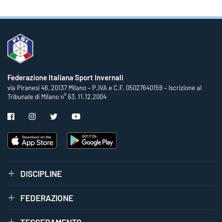
Federazione Italiana Sport Invernali
via Piranesi 46, 20137 Milano – P.IVA e C.F. 05027640159 – Iscrizione al
Tribunale di Milano n° 63, 11.12.2004
DISCIPLINE
FEDERAZIONE