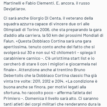
Martinelli e Fabio Clementi. E, ancora, il russo
Devjatiarov.
Ci sarà anche Giorgio Di Centa, il veterano della
squadra azzurra capace di vincere due ori alle
Olimpiadi di Torino 2006, che sta preparando la gara
d’addio alla carriera, la 50 km dei prossimi Mondiali di
Falun. «Questa Dobbiaco Cortina sarà una gara
apertissima, tenuto conto anche del fatto che si
svolgerà sui 30 e non sui 42 chilometri – spiega il
carabiniere carnico -. C’è un’ottima start list e io
cercherò di stare lì con i migliori e giocarmela nel
finale». Attenzione anche al trentino Bruno
Debertolis che la Dobbiaco Cortina classic l’ha già
vinta tre volte: 2011, 2012 e 2014. «La condizione è
buona anche se finora, per motivi legati alla
sfortuna, ho raccolto poco – afferma l’atleta del
Primiero -. Domenica il livello sarà alto. Ci saranno
tanti atleti dei corpi militari che renderanno dura la