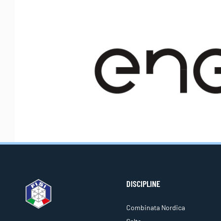
DISCIPLINE
Combinata Nordica