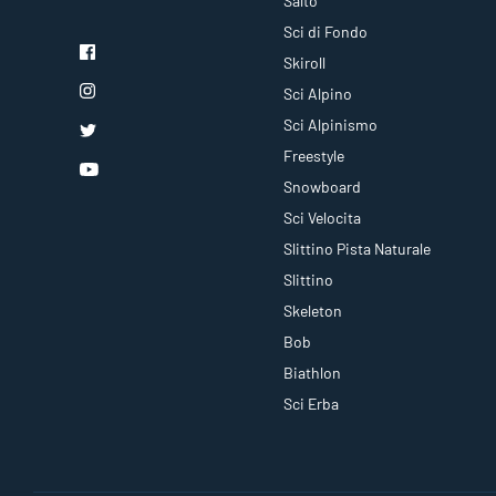
Salto
Sci di Fondo
Skiroll
Sci Alpino
Sci Alpinismo
Freestyle
Snowboard
Sci Velocita
Slittino Pista Naturale
Slittino
Skeleton
Bob
Biathlon
Sci Erba