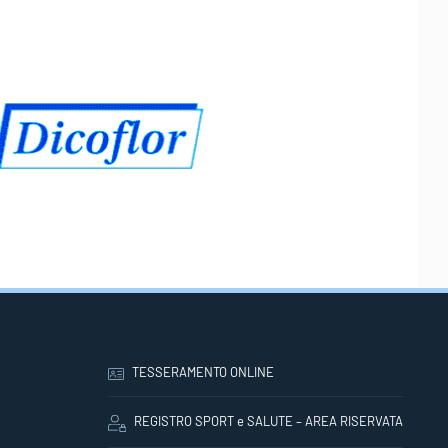
TESSERAMENTO ONLINE
REGISTRO SPORT e SALUTE – AREA RISERVATA