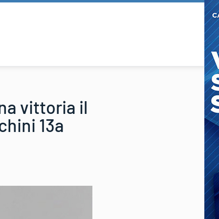
 vittoria il
chini 13a