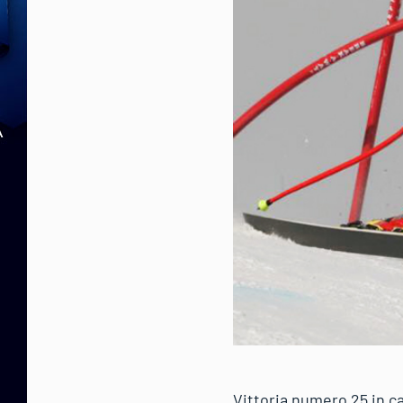
Vittoria numero 25 in ca