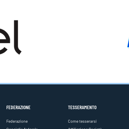
FEDERAZIONE
TESSERAMENTO
Federazione
Come tesserarsi