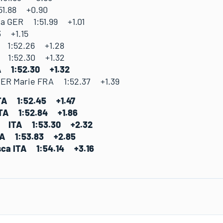
51.88 +0.90
a GER 1:51.99 +1.01
3 +1.15
I 1:52.26 +1.28
I 1:52.30 +1.32
A 1:52.30 +1.32
ER Marie FRA 1:52.37 +1.39
TA 1:52.45 +1.47
TA 1:52.84 +1.86
la ITA 1:53.30 +2.32
ITA 1:53.83 +2.85
sca ITA 1:54.14 +3.16