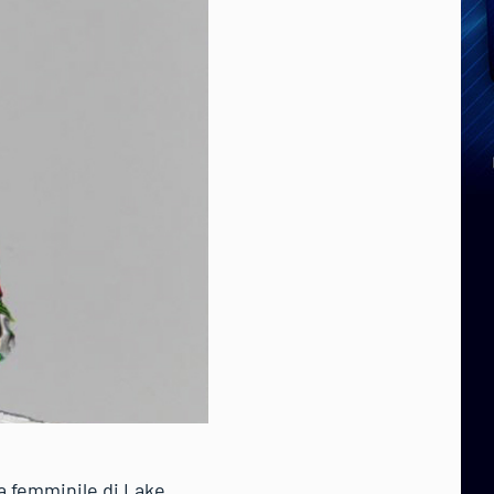
sa femminile di Lake