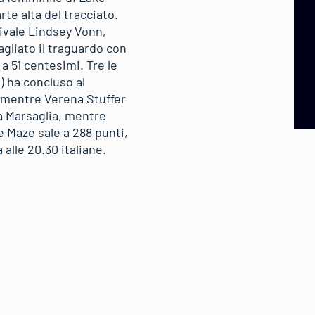
te alta del tracciato.
rivale Lindsey Vonn,
agliato il traguardo con
a 51 centesimi. Tre le
) ha concluso al
 mentre Verena Stuffer
a Marsaglia, mentre
e Maze sale a 288 punti,
a alle 20.30 italiane.