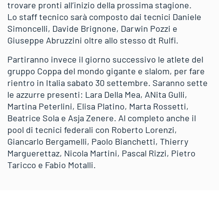
trovare pronti all’inizio della prossima stagione.
Lo staff tecnico sarà composto dai tecnici Daniele
Simoncelli, Davide Brignone, Darwin Pozzi e
Giuseppe Abruzzini oltre allo stesso dt Rulfi.
Partiranno invece il giorno successivo le atlete del
gruppo Coppa del mondo gigante e slalom, per fare
rientro in Italia sabato 30 settembre. Saranno sette
le azzurre presenti: Lara Della Mea, ANita Gulli,
Martina Peterlini, Elisa Platino, Marta Rossetti,
Beatrice Sola e Asja Zenere. Al completo anche il
pool di tecnici federali con Roberto Lorenzi,
Giancarlo Bergamelli, Paolo Bianchetti, Thierry
Marguerettaz, Nicola Martini, Pascal Rizzi, Pietro
Taricco e Fabio Motalli.