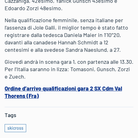
Cazzaniga, 42esimo, Yanick Gunsch 43esimo e
Edoardo Zorzi 48esimo.
Nella qualificazione femminile, senza italiane per
l’assenza di Jole Galli, il miglior tempo è stato fatto
registrare dalla tedesca Daniela Maier in 1’10″20,
davanti alla canadese Hannah Schmidt a 12
centesimi e alla svedese Sandra Naeslund, a 27.
Giovedì andrà in scena gara 1, con partenza alle 13.30.
Per l’Italia saranno in lizza: Tomasoni, Gunsch, Zorzi
e Zuech.
Ordine d’arrivo qualificazioni gara 2 SX Cdm Val
Thorens (Fra)
Tags
skicross