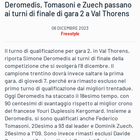
Deromedis, Tomasoni e Zuech passano
ai turni di finale di gara 2 a Val Thorens
06 DICEMBRE 2023
Freestyle
Il turno di qualificazione per gara 2, in Val Thorens,
riporta Simone Deromedis ai turni di finale della
competizione che si svolgerà l’8 dicembre. Il
campione trentino dovrà invece saltare la prima
gara, di giovedì 7, perché era rimasto escluso nel
primo turno di qualificazione dai migliori trentadue.
Oggi Deromedis ha staccato il 18esimo tempo, con
90 centesimi di svantaggio rispetto al miglior crono
del francese Youri Duplessis Kergomard. Insieme a
Deromedis, si sono qualificati anche Federico
Tomasoni, 20esimo a 93 dal leader e Dominik Zuech,
26esimo a 1″09. Sono invece rimasti esclusi Davide