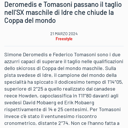
Deromedis e Tomasoni passano il taglio
nell’SX maschile di Idre che chiude la
Coppa del mondo
21 MARZO 2024
Freestyle
Simone Deromedis e Federico Tomasoni sono i due
azzurri capaci di superare il taglio nelle qualificazioni
dello skicross di Coppa del mondo maschile. Sulla
pista svedese di Idre, il campione del mondo della
specialità ha spiccato il dodicesimo tempo di 1’14″05,
superiore di 2″25 a quello realizzato dal canadese
reece Howden, capoclassifica in 1’11″80 davanti agli
svedesi David Mobaerg ed Erik Mobaerg
rispettivamente di 14 e 25 centesimi. Per Tomasoni
invece c’è stato il ventunesimo riscontro
cronometrico, distante 2″74. Non ce l’hanno fatta a