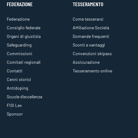
FEDERAZIONE
TESSERAMENTO
Federazione
Come tesserarsi
Consiglio federale
Affiliazione Società
Organi di giustizia
Domande frequenti
Safeguarding
Sconti e vantaggi
Commissioni
Convenzioni skipass
Comitati regionali
Assicurazione
Contatti
Tesseramento online
Cenni storici
Antidoping
Scuole d'eccellenza
FISI Lex
Sponsor