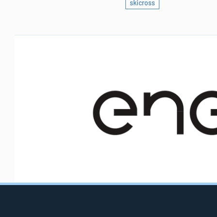
skicross