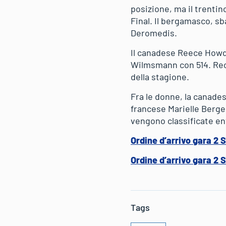
posizione, ma il trentin
Final. Il bergamasco, sba
Deromedis.
Il canadese Reece Howden
Wilmsmann con 514. Recu
della stagione.
Fra le donne, la canades
francese Marielle Berge
vengono classificate ent
Ordine d’arrivo gara 2 
Ordine d’arrivo gara 2 
Tags