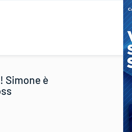
 Simone è
oss