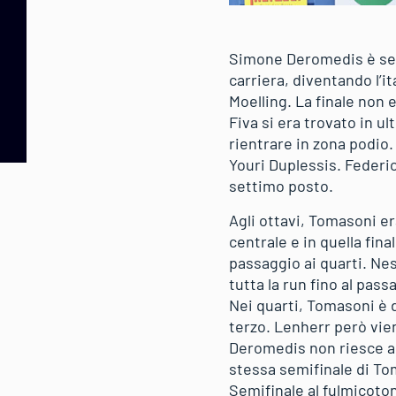
Simone Deromedis è secon
carriera, diventando l’it
Moelling. La finale non 
Fiva si era trovato in 
rientrare in zona podio.
Youri Duplessis. Federic
settimo posto.
Agli ottavi, Tomasoni er
centrale e in quella fin
passaggio ai quarti. Ne
tutta la run fino al pas
Nei quarti, Tomasoni è 
terzo. Lenherr però vien
Deromedis non riesce ad
stessa semifinale di To
Semifinale al fulmicoto