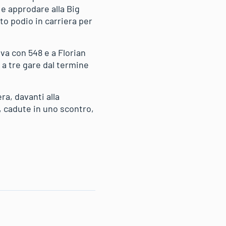
 e approdare alla Big
nto podio in carriera per
va con 548 e a Florian
a tre gare dal termine
ra, davanti alla
 cadute in uno scontro,