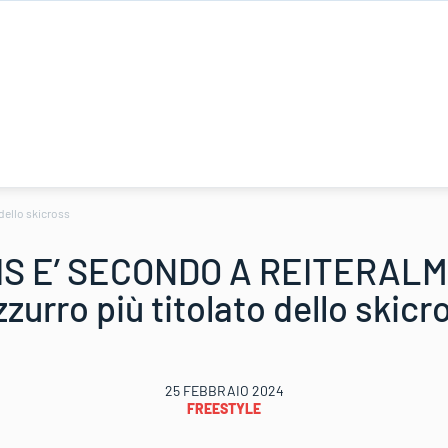
dello skicross
S E’ SECONDO A REITERALM!
azzurro più titolato dello skicr
25 FEBBRAIO 2024
FREESTYLE