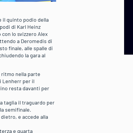
il quinto podio della
 podi di Karl Heinz
 con lo svizzero Alex
mettendo a Deromedis di
o finale, alle spalle di
chiudendo la gara al
 ritmo nella parte
i Lenherr per il
ino resta davanti per
 taglia il traguardo per
la semifinale.
dietro, e accede alla
terza e quarta