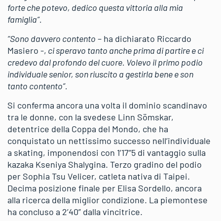
forte che potevo, dedico questa vittoria alla mia
famiglia”.
“Sono davvero contento
– ha dichiarato Riccardo
Masiero -,
ci speravo tanto anche prima di partire e ci
credevo dal profondo del cuore. Volevo il primo podio
individuale senior, son riuscito a gestirla bene e son
tanto contento”.
Si conferma ancora una volta il dominio scandinavo
tra le donne, con la svedese Linn Sömskar,
detentrice della Coppa del Mondo, che ha
conquistato un nettissimo successo nell’individuale
a skating, imponendosi con 1’17”5 di vantaggio sulla
kazaka Kseniya Shalygina. Terzo gradino del podio
per Sophia Tsu Velicer, catleta nativa di Taipei.
Decima posizione finale per Elisa Sordello, ancora
alla ricerca della miglior condizione. La piemontese
ha concluso a 2’40” dalla vincitrice.