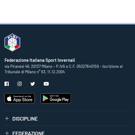
Federazione Italiana Sport Invernali
via Piranesi 46, 20137 Milano – P.IVA e C.F. 05027640159 – Iscrizione al
Tribunale di Milano n° 63, 11.12.2004
DISCIPLINE
FEDERAZIONE