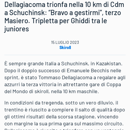
Dellagiacoma trionfa nella 10 km di Cdm
a Schuchinsk: “Bravo a gestirmi”, terzo
Masiero. Tripletta per Ghiddi tra le
juniores
15 LUGLIO 2023
Skiroll
È sempre grande Italia a Schuchinsk, in Kazakistan.
Dopo il doppio successo di Emanuele Becchis nelle
sprint, è stato Tommaso Dellagiacoma a regalare agli
azzurri la terza vittoria in altrettante gare di Coppa
del Mondo di skiroll, nella 10 km maschile.
In condizioni da tregenda, sotto un vero diluvio, il
trentino è riuscito a compiere il salto di qualità dopo
gli ottimi risultati della scorsa stagione, vincendo
con margine la sua prima gara sul massimo circuito.