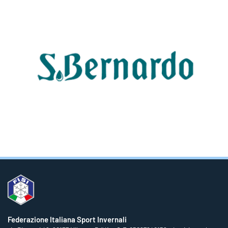
Federazione Italiana Sport Invernali