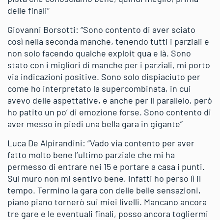
delle finali”
Giovanni Borsotti: “Sono contento di aver sciato
così nella seconda manche, tenendo tutti i parziali e
non solo facendo qualche exploit qua e là. Sono
stato con i migliori di manche per i parziali, mi porto
via indicazioni positive. Sono solo dispiaciuto per
come ho interpretato la supercombinata, in cui
avevo delle aspettative, e anche per il parallelo, però
ho patito un po’ di emozione forse. Sono contento di
aver messo in piedi una bella gara in gigante”
Luca De Alpirandini: “Vado via contento per aver
fatto molto bene l’ultimo parziale che mi ha
permesso di entrare nei 15 e portare a casa i punti.
Sul muro non mi sentivo bene, infatti ho perso lì il
tempo. Termino la gara con delle belle sensazioni,
piano piano tornerò sui miei livelli. Mancano ancora
tre gare e le eventuali finali, posso ancora togliermi