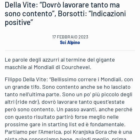
Della Vite: “Dovrò lavorare tanto ma
sono contento”, Borsotti: “Indicazioni
positive”
17 FEBBRAIO 2023
Sci Alpino
Le parole degli azzurri al termine del gigante
maschile ai Mondiali di Courchevel.
Filippo Della Vite: “Bellissimo correre i Mondiali, con
un grande tifo. Sono contento anche se ho lasciato
tanto nell’ultima parte. Sono un po’ più piccolo degli
altri (ride ndr), dovrò lavorare tanto quest’estate
però sono contento. Un passo avanti, anche perché
con questo risultato partirò forse meglio nelle
prossime gare in starting list ed è fondamentale.
Partiamo per l’America, poi Kranjska Gora che è una
pista che conosciamo bene, quindi meglio, prima