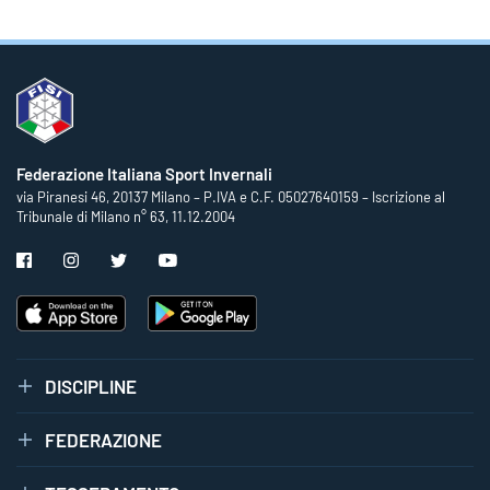
Federazione Italiana Sport Invernali
via Piranesi 46, 20137 Milano – P.IVA e C.F. 05027640159 – Iscrizione al
Tribunale di Milano n° 63, 11.12.2004
DISCIPLINE
FEDERAZIONE