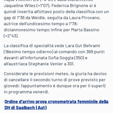
Jaqueline Wiles (+1″07). Federica Brignone si è
quindi inserita all’ottavo posto della classifica con un
gap di 1″36 da Weidle, seguita da Laura Pirovano,
autrice dell’undicesimo tempo a 1″78;
diciannovesimo tempo infine per Marta Bassino
(+2″43).
La classifica di specialità vede Lara Gut Behrami
(18esimo tempo odierno) al comando con 369 punti
davanti all’infortunata Sofia Goggia (350) e
all’austriaca Stephanie Venier a 301.
Considerate le previsioni meteo, la giuria ha deciso
di cancellare il secondo turno di prove previsto per
giovedì; l’appuntamento è dunque ora per il superG
in programma venerdì.
Ordine d’arrivo prova cronometrata femminile della
DH di Saalbach (Aut)