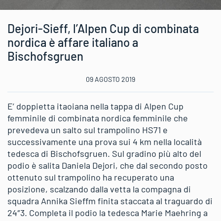
Dejori-Sieff, l’Alpen Cup di combinata
nordica è affare italiano a
Bischofsgruen
09 AGOSTO 2019
E’ doppietta itaoiana nella tappa di Alpen Cup
femminile di combinata nordica femminile che
prevedeva un salto sul trampolino HS71 e
successivamente una prova sui 4 km nella località
tedesca di Bischofsgruen. Sul gradino più alto del
podio è salita Daniela Dejori, che dal secondo posto
ottenuto sul trampolino ha recuperato una
posizione, scalzando dalla vetta la compagna di
squadra Annika Sieffm finita staccata al traguardo di
24″3. Completa il podio la tedesca Marie Maehring a