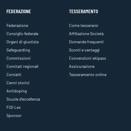
FEDERAZIONE
TESSERAMENTO
Federazione
Come tesserarsi
Consiglio federale
Affiliazione Società
Organi di giustizia
Domande frequenti
Safeguarding
Sconti e vantaggi
Commissioni
Convenzioni skipass
Comitati regionali
Assicurazione
Contatti
Tesseramento online
Cenni storici
Antidoping
Scuole d'eccellenza
FISI Lex
Sponsor