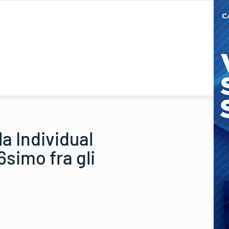
la Individual
simo fra gli