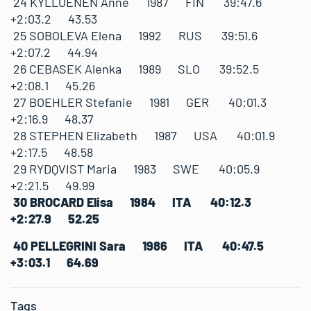
24 KYLLOENEN Anne 1987 FIN 39:47.6
+2:03.2 43.53
25 SOBOLEVA Elena 1992 RUS 39:51.6
+2:07.2 44.94
26 CEBASEK Alenka 1989 SLO 39:52.5
+2:08.1 45.26
27 BOEHLER Stefanie 1981 GER 40:01.3
+2:16.9 48.37
28 STEPHEN Elizabeth 1987 USA 40:01.9
+2:17.5 48.58
29 RYDQVIST Maria 1983 SWE 40:05.9
+2:21.5 49.99
30 BROCARD Elisa 1984 ITA 40:12.3
+2:27.9 52.25
40 PELLEGRINI Sara 1986 ITA 40:47.5
+3:03.1 64.69
Tags