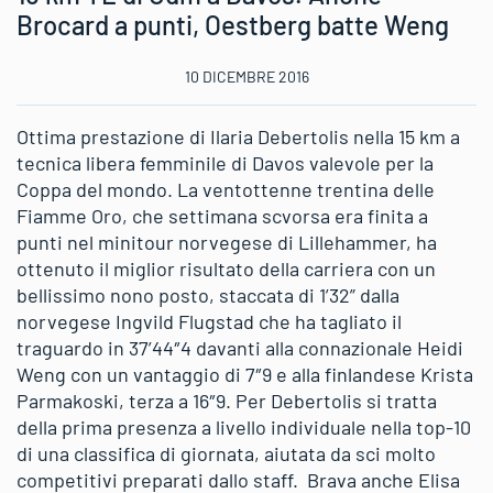
Brocard a punti, Oestberg batte Weng
10 DICEMBRE 2016
Ottima prestazione di Ilaria Debertolis nella 15 km a
tecnica libera femminile di Davos valevole per la
Coppa del mondo. La ventottenne trentina delle
Fiamme Oro, che settimana scvorsa era finita a
punti nel minitour norvegese di Lillehammer, ha
ottenuto il miglior risultato della carriera con un
bellissimo nono posto, staccata di 1’32” dalla
norvegese Ingvild Flugstad che ha tagliato il
traguardo in 37’44″4 davanti alla connazionale Heidi
Weng con un vantaggio di 7″9 e alla finlandese Krista
Parmakoski, terza a 16″9. Per Debertolis si tratta
della prima presenza a livello individuale nella top-10
di una classifica di giornata, aiutata da sci molto
competitivi preparati dallo staff. Brava anche Elisa