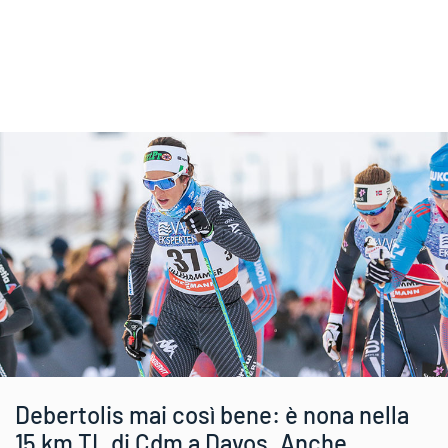
Debertolis mai così bene: è nona nella
15 km TL di Cdm a Davos. Anche