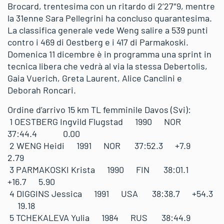
Brocard, trentesima con un ritardo di 2’27″9, mentre
la 31enne Sara Pellegrini ha concluso quarantesima.
La classifica generale vede Weng salire a 539 punti
contro i 469 di Oestberg e i 417 di Parmakoski.
Domenica 11 dicembre è in programma una sprint in
tecnica libera che vedrà al via la stessa Debertolis,
Gaia Vuerich, Greta Laurent, Alice Canclini e
Deborah Roncari.
Ordine d’arrivo 15 km TL femminile Davos (Svi):
1 OESTBERG Ingvild Flugstad 1990 NOR
37:44.4 0.00
2 WENG Heidi 1991 NOR 37:52.3 +7.9
2.79
3 PARMAKOSKI Krista 1990 FIN 38:01.1
+16.7 5.90
4 DIGGINS Jessica 1991 USA 38:38.7 +54.3
19.18
5 TCHEKALEVA Yulia 1984 RUS 38:44.9