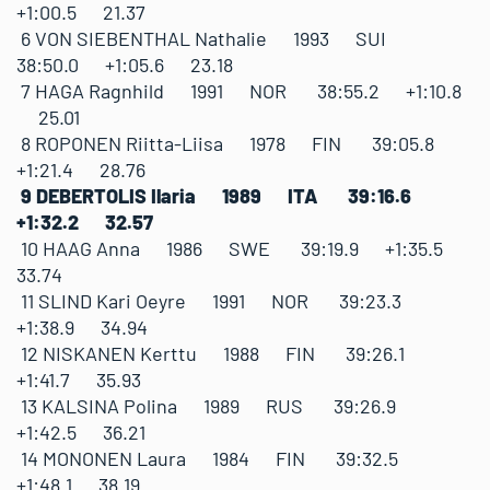
+1:00.5 21.37
6 VON SIEBENTHAL Nathalie 1993 SUI
38:50.0 +1:05.6 23.18
7 HAGA Ragnhild 1991 NOR 38:55.2 +1:10.8
25.01
8 ROPONEN Riitta-Liisa 1978 FIN 39:05.8
+1:21.4 28.76
9 DEBERTOLIS Ilaria 1989 ITA 39:16.6
+1:32.2 32.57
10 HAAG Anna 1986 SWE 39:19.9 +1:35.5
33.74
11 SLIND Kari Oeyre 1991 NOR 39:23.3
+1:38.9 34.94
12 NISKANEN Kerttu 1988 FIN 39:26.1
+1:41.7 35.93
13 KALSINA Polina 1989 RUS 39:26.9
+1:42.5 36.21
14 MONONEN Laura 1984 FIN 39:32.5
+1:48.1 38.19