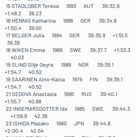
15 STADLOBER Teresa 1993 AUT 39:32.6
+1:48.2 38.23
16 HENNIG Katharina 1996 GER 39:34.8
+1:50.4 39.00
17 BELGER Julia 1994 GER 39:35.9 +1:51.5
39.39
18 WIKEN Emma 1989 SWE 39:37.7 +1:53.3
40.03
19 SLIND Silje Oeyre 1988 NOR 39:39.1
+1:54.7 40.52
19 SAARINEN Aino-Kaisa 1979 FIN 39:39.1
+1:54.7 40.52
21 SEDOVA Anastasia 1995 RUS 39:40.1
+1:55.7 40.88
22 INGEMARSDOTTER Ida 1985 SWE 39:44.3
+1:59.9 42.36
23 ISHIDA Masako 1980 JPN 39:44.8
+2:00.4 42.54