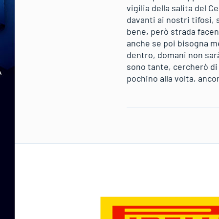
vigilia della salita del 
davanti ai nostri tifosi
bene, però strada facen
anche se poi bisogna met
dentro, domani non sarà
sono tante, cercherò di
pochino alla volta, anco