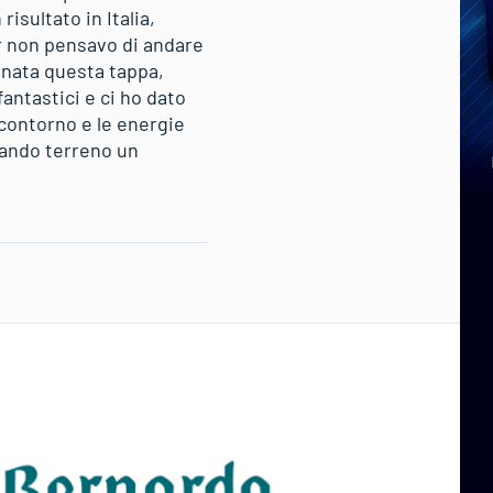
isultato in Italia,
our non pensavo di andare
gnata questa tappa,
antastici e ci ho dato
 contorno e le energie
rando terreno un