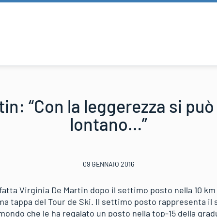
in: “Con la leggerezza si pu
lontano…”
09 GENNAIO 2016
tta Virginia De Martin dopo il settimo posto nella 10 km 
ma tappa del Tour de Ski. Il settimo posto rappresenta il
ondo che le ha regalato un posto nella top-15 della gradu