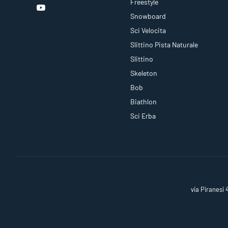
Freestyle
Snowboard
Sci Velocita
Slittino Pista Naturale
Slittino
Skeleton
Bob
Biathlon
Sci Erba
via Piranesi 