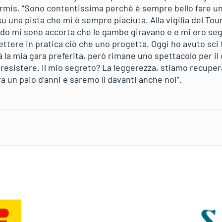
Cermis. “Sono contentissima perchè è sempre bello fare un r
, su una pista che mi è sempre piaciuta. Alla vigilia del T
do mi sono accorta che le gambe giravano e e mi ero se
tere in pratica ciò che uno progetta. Oggi ho avuto sci f
 la mia gara preferita, però rimane uno spettacolo per il
 resistere. Il mio segreto? La leggerezza, stiamo recupe
ra un paio d’anni e saremo lì davanti anche noi”.