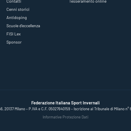
Contatti
Tesseramento online
Cenni storici
Antidoping
Scuole d'eccellenza
FISI Lex
Sponsor
Federazione Italiana Sport Invernali
46, 20137 Milano – P.IVA e C.F. 05027640159 – Iscrizione al Tribunale di Milano n° 
Informative Protezione Dati