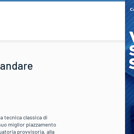
ò andare
a tecnica classica di
 suo miglior piazzamento
atoria provvisoria, alla