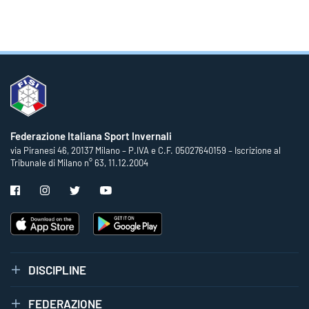
Federazione Italiana Sport Invernali
via Piranesi 46, 20137 Milano – P.IVA e C.F. 05027640159 – Iscrizione al
Tribunale di Milano n° 63, 11.12.2004
DISCIPLINE
FEDERAZIONE