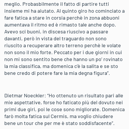
meglio. Probasbilmente il fatto di partire tutti
insieme mi ha aiutato. Al quinto giro ho cominciato a
fare fatica a stare in corsia perchè in zona abbuoni
aumentava il ritmo ed è rimasto tale anche dopo.
Avevo sci buoni, in discesa riuscivo a passare
davanti, però in vista del traguardo non sono
riuscito a recuperare altro terreno perchè le volate
non sono il mio forte. Peccato per i due giorni in cui
non mi sono sentito bene che hanno un po’ rovinato
la mia classifica, ma domenica c’è la salita e se sto
bene credo di potere fare la mia degna figura”.
Dietmar Noeckler: “Ho ottenuto un risultato pari alle
mie aspettative, forse ho faticato più del dovuto nei
primi due giri, poi le cose sono migliorate. Domenica
farò molta fatica sul Cermis, ma voglio chiudere
bene un tour che per me è stato soddisfacente”.