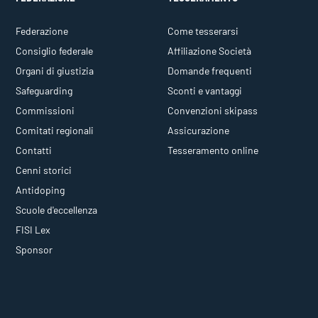
Federazione
Come tesserarsi
Consiglio federale
Affiliazione Società
Organi di giustizia
Domande frequenti
Safeguarding
Sconti e vantaggi
Commissioni
Convenzioni skipass
Comitati regionali
Assicurazione
Contatti
Tesseramento online
Cenni storici
Antidoping
Scuole d'eccellenza
FISI Lex
Sponsor