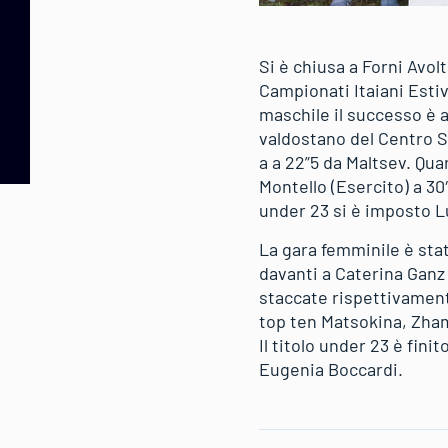
Si è chiusa a Forni Avolt
Campionati Itaiani Estivi
maschile il successo è 
valdostano del Centro S
a a 22”5 da Maltsev. Qua
Montello (Esercito) a 3
under 23 si è imposto L
La gara femminile è stat
davanti a Caterina Ganz (
staccate rispettivamente
top ten Matsokina, Zham
Il titolo under 23 è fin
Eugenia Boccardi.