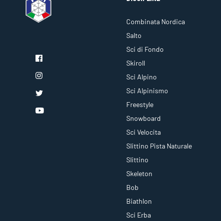
Combinata Nordica
Salto
Sci di Fondo
Skiroll
Sci Alpino
Sci Alpinismo
Freestyle
Snowboard
Sci Velocita
Slittino Pista Naturale
Slittino
Skeleton
Bob
Biathlon
Sci Erba