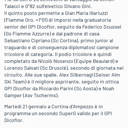
Talacci e 0″82 sull’elvetico Silvano Gini.
Il quinto posto permette a Gian Maria Illariuzzi
(Fiamme Oro, +1″01) di imporsi nella graduatoria
senior del GPI Dicoflor, seguito da Federico Scussel
(Gs Fiamme Azzurre) e dal padrone di casa
Sebastiano Cipriano (Sc Cortina), primo junior al
traguardo e di conseguenza diplomatosi campione
tricolore di categoria. Il podio tricolore è quindi
completato da Nicolò Nosenzo (Equipe Beaulard) e
Lorenzo Salvati (Sc Drusciè), secondo di giornata nel
circuito. Alle sue spalle, Alex Silbernagl (Seiser Alm
Ski Team) è il migliore asprirante, seguito in ottica
GPI Dicoflor da Riccardo Parini (Sc Aosta) e Noah
Gamper (Asv Tscherms).
Martedì 21 gennaio a Cortina d’Ampezzo è in
programma un secondo SuperG valido per il GPI
Dicoflor.