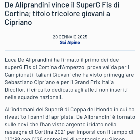
De Aliprandini vince il SuperG Fis di
Cortina; titolo tricolore giovani a
Cipriano
20 GENNAIO 2025
Sci Alpino
Luca De Aliprandini ha firmato il primo dei due
superG Fis di Cortina d’Ampezzo, prova valida per i
Campionati Italiani Giovani che ha visto primeggiare
Sebastiano Cipriano e per il Grand Prix Italia
Dicoflor, il circuito dedicato agli atleti non inseriti
nelle squadre nazionali.
All’indomani del SuperG di Coppa del Mondo in cui ha
rivestito i panni di apripista, De Aliprandini è tornato
sulle nevi che l’han visto argento iridato nella
rassegna di Cortina 2021 per imporsi con il tempo di
1’10″98 con 0″26 centesimi di vantaggio su Simon