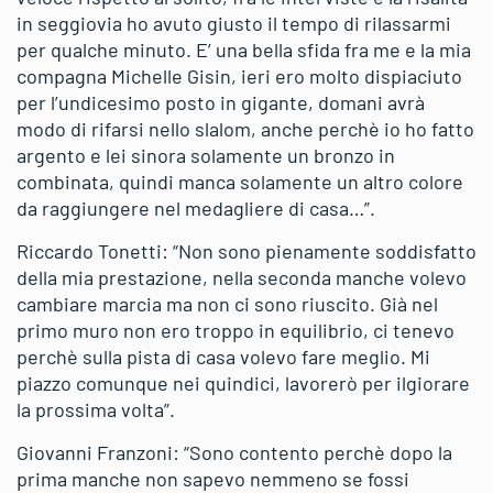
in seggiovia ho avuto giusto il tempo di rilassarmi
per qualche minuto. E’ una bella sfida fra me e la mia
compagna Michelle Gisin, ieri ero molto dispiaciuto
per l’undicesimo posto in gigante, domani avrà
modo di rifarsi nello slalom, anche perchè io ho fatto
argento e lei sinora solamente un bronzo in
combinata, quindi manca solamente un altro colore
da raggiungere nel medagliere di casa…”.
Riccardo Tonetti: “Non sono pienamente soddisfatto
della mia prestazione, nella seconda manche volevo
cambiare marcia ma non ci sono riuscito. Già nel
primo muro non ero troppo in equilibrio, ci tenevo
perchè sulla pista di casa volevo fare meglio. Mi
piazzo comunque nei quindici, lavorerò per ilgiorare
la prossima volta”.
Giovanni Franzoni: “Sono contento perchè dopo la
prima manche non sapevo nemmeno se fossi