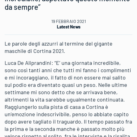
da sempre”
19 FEBBRAIO 2021
Latest News
Le parole degli azzurri al termine del gigante
maschile di Cortina 2021.
Luca De Aliprandini: “E’ una giornata incredibile,
sono così tanti anni che tutti mi fanno i complimenti
e mi incoraggiano, il fatto di non essere mai salito
sul podio era diventato quasi un peso. Nelle ultime
settimane mi sono detto che se arrivava bene,
altrimenti la vita sarebbe ugualmente continuata.
Raggiungerlo sulla pista di casa a Cortina è
un’emozione indescrivibile, penso lo abbiate capito
dopo avere tagliato il traguardo. Il tempo passato fra
la prima e la seconda manche è passato molto più
veloce rispetto al solito, fra le interviste e la risalita