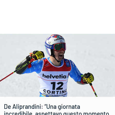
De Aliprandini: “Una giornata
incredibile, aspettavo questo momento