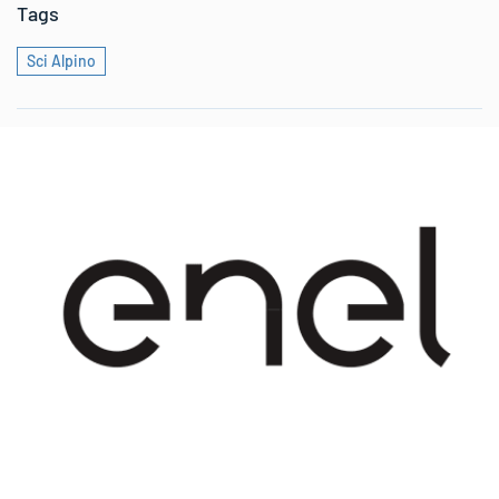
Tags
Sci Alpino