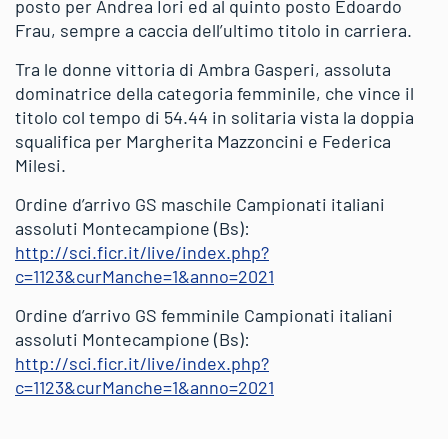
posto per Andrea Iori ed al quinto posto Edoardo
Frau, sempre a caccia dell’ultimo titolo in carriera.
Tra le donne vittoria di Ambra Gasperi, assoluta
dominatrice della categoria femminile, che vince il
titolo col tempo di 54.44 in solitaria vista la doppia
squalifica per Margherita Mazzoncini e Federica
Milesi.
Ordine d’arrivo GS maschile Campionati italiani
assoluti Montecampione (Bs):
http://sci.ficr.it/live/index.php?
c=1123&curManche=1&anno=2021
Ordine d’arrivo GS femminile Campionati italiani
assoluti Montecampione (Bs):
http://sci.ficr.it/live/index.php?
c=1123&curManche=1&anno=2021