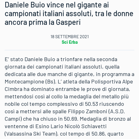
Daniele Buio vince nel gigante ai
campionati italiani assoluti, tra le donne
ancora prima la Gasperi
18 SETTEMBRE 2021
Sci Erba
E’ stato Daniele Buio a trionfare nella seconda
giornata dei campionati italiani assoluti, quella
dedicata alle due manche di gigante, in programma a
Montecampione (Bs). L’ atleta della Polisportiva Alpe
Cimbra ha dominato entrambe le prove di giornata,
mettendosi così al collo la medaglia del metallo più
nobile col tempo complessivo di 50.53 riuscendo
così a mettersi alle spalle Filippo Zamboni (A.S.D.
Campi) che ha chiuso in 50.69. Medaglia di bronzo al
ventenne di Esino Lario Nicolò Schiavetti
(Valsassina Ski Team), col tempo di 50.86, quarto