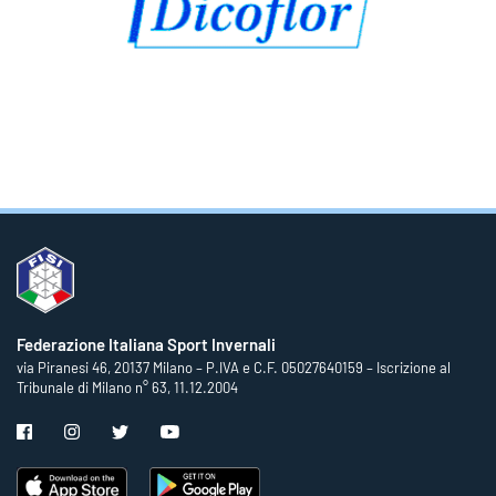
Federazione Italiana Sport Invernali
via Piranesi 46, 20137 Milano – P.IVA e C.F. 05027640159 – Iscrizione al
Tribunale di Milano n° 63, 11.12.2004