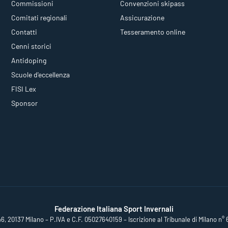
Commissioni
Convenzioni skipass
Comitati regionali
Assicurazione
Contatti
Tesseramento online
Cenni storici
Antidoping
Scuole d'eccellenza
FISI Lex
Sponsor
Federazione Italiana Sport Invernali
46, 20137 Milano – P.IVA e C.F. 05027640159 – Iscrizione al Tribunale di Milano n° 