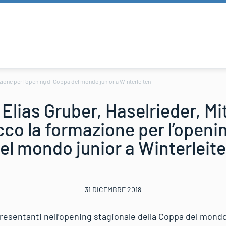
azione per l’opening di Coppa del mondo junior a Winterleiten
 Elias Gruber, Haselrieder, Mi
ecco la formazione per l’openi
el mondo junior a Winterleit
31 DICEMBRE 2018
presentanti nell’opening stagionale della Coppa del mondo 