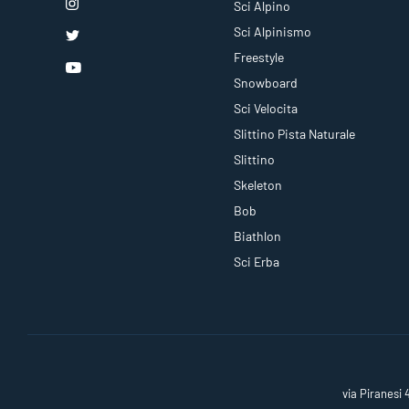
Sci Alpino
Sci Alpinismo
Freestyle
Snowboard
Sci Velocita
Slittino Pista Naturale
Slittino
Skeleton
Bob
Biathlon
Sci Erba
via Piranesi 