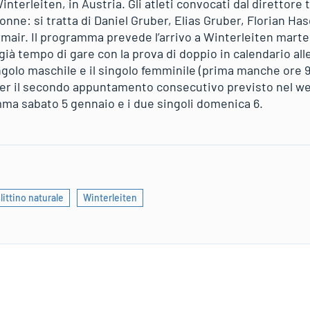
Winterleiten, in Austria. Gli atleti convocati dal direttor
nne: si tratta di Daniel Gruber, Elias Gruber, Florian Ha
rmair. Il programma prevede l’arrivo a Winterleiten marted
ià tempo di gare con la prova di doppio in calendario alle
ingolo maschile e il singolo femminile (prima manche ore 9
per il secondo appuntamento consecutivo previsto nel wee
mma sabato 5 gennaio e i due singoli domenica 6.
littino naturale
Winterleiten