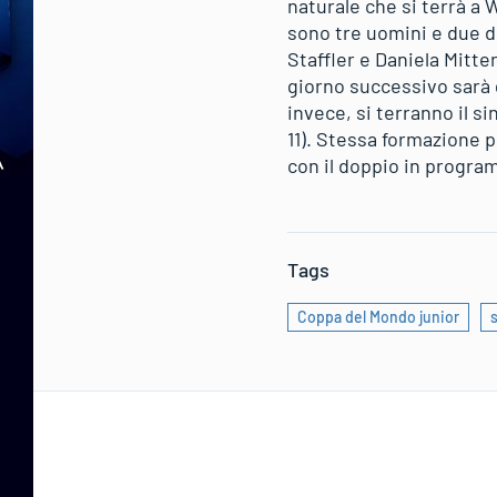
naturale che si terrà a 
sono tre uomini e due do
Staffler e Daniela Mitte
giorno successivo sarà g
invece, si terranno il s
11). Stessa formazione 
con il doppio in progra
Tags
Coppa del Mondo junior
s